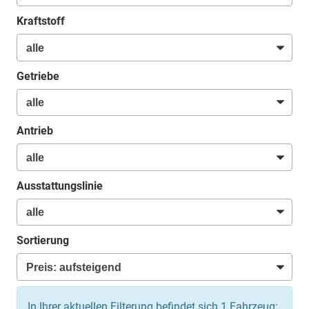
Kraftstoff
Getriebe
Antrieb
Ausstattungslinie
Sortierung
In Ihrer aktuellen Filterung befindet sich
1
Fahrzeug: