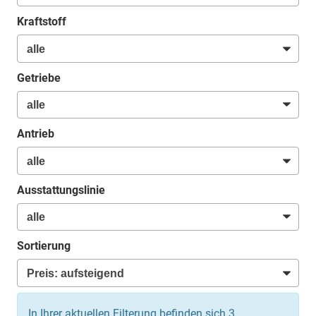
Kraftstoff
Getriebe
Antrieb
Ausstattungslinie
Sortierung
In Ihrer aktuellen Filterung befinden sich
3