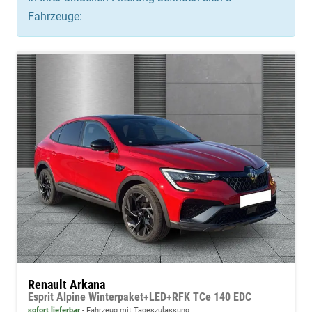
Fahrzeuge:
Renault Arkana
Esprit Alpine Winterpaket+LED+RFK TCe 140 EDC
sofort lieferbar
Fahrzeug mit Tageszulassung