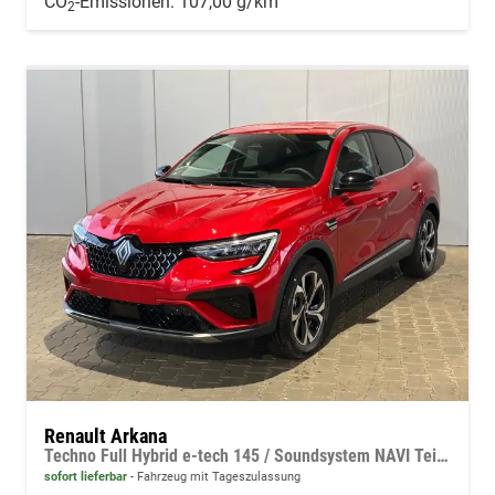
CO
-Emissionen:
107,00 g/km
2
Renault Arkana
Techno Full Hybrid e-tech 145 / Soundsystem NAVI Teilleder ACC PDC vo.+hi. Rückfahrkamera KEYLESS LED
sofort lieferbar
Fahrzeug mit Tageszulassung