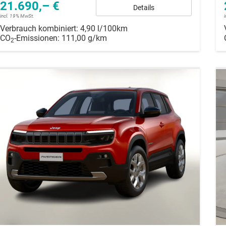
21.690,– €
Details
incl. 19% MwSt.
Verbrauch kombiniert:
4,90 l/100km
CO
-Emissionen:
111,00 g/km
2