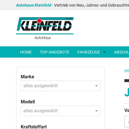
Autohaus Kleinfeld
- Vertrieb von Neu,-Jahres- und Gebraucht
HOME
TOP-ANGEBOTE
FAHRZEUGE
ABSCHL
in
Marke
alles ausgewählt
Modell
Ve
alles ausgewählt
Kraftstoffart