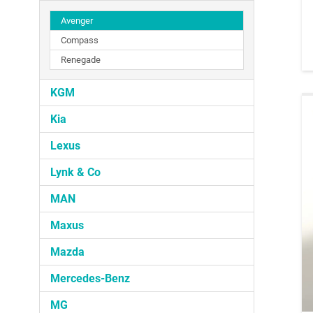
Avenger
Compass
Renegade
KGM
Kia
Lexus
Lynk & Co
MAN
Maxus
Mazda
Mercedes-Benz
MG