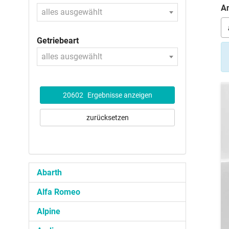
An
alles ausgewählt
Getriebeart
alles ausgewählt
20602
Ergebnisse anzeigen
zurücksetzen
Abarth
Alfa Romeo
Alpine