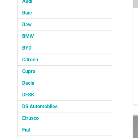
Audi
Baic
Baw
BMW
BYD
Citroën
Cupra
Dacia
DFSK
DS Automobiles
Etrusco
Fiat