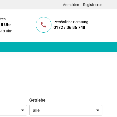
Anmelden
Registrieren
iten
Persönliche Beratung
18 Uhr
0172 / 36 86 748
-13 Uhr
Getriebe