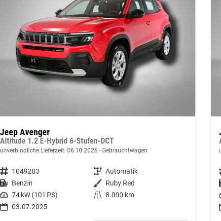
Jeep Avenger
Altitude 1.2 E-Hybrid 6-Stufen-DCT
unverbindliche Lieferzeit:
06.10.2026
Gebrauchtwagen
Fahrzeugnummer
1049203
Getriebe
Automatik
Kraftstoff
Benzin
Außenfarbe
Ruby Red
Leistung
74 kW (101 PS)
Kilometerstand
8.000 km
03.07.2025