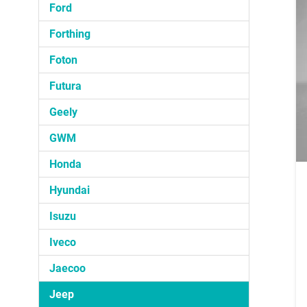
Ford
Forthing
Foton
Futura
Geely
GWM
Honda
Hyundai
Isuzu
Iveco
Jaecoo
Jeep