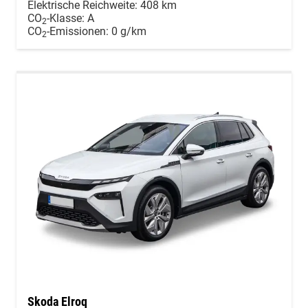
Elektrische Reichweite:
408 km
CO
-Klasse:
A
2
CO
-Emissionen:
0 g/km
2
Skoda Elroq