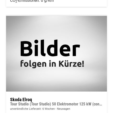
CO
-Emissionen:
0 g/km
2
Skoda Elroq
Tour Studio (Tour Studio) 50 Elektromotor 125 kW (cont. 70 kW)
unverbindliche Lieferzeit:
6 Wochen
Neuwagen