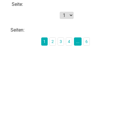
Seite:
Seiten:
1
2
3
4
...
6