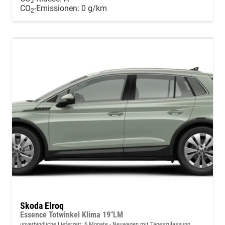
2
CO
-Emissionen:
0 g/km
2
Skoda Elroq
Essence Totwinkel Klima 19"LM
unverbindliche Lieferzeit:
6 Monate
Neuwagen mit Tageszulassung