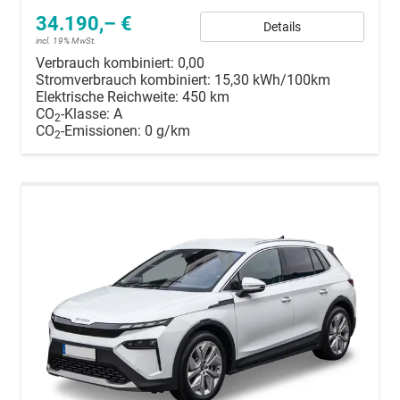
34.190,– €
Details
incl. 19% MwSt.
Verbrauch kombiniert:
0,00
Stromverbrauch kombiniert:
15,30 kWh/100km
Elektrische Reichweite:
450 km
CO
-Klasse:
A
2
CO
-Emissionen:
0 g/km
2