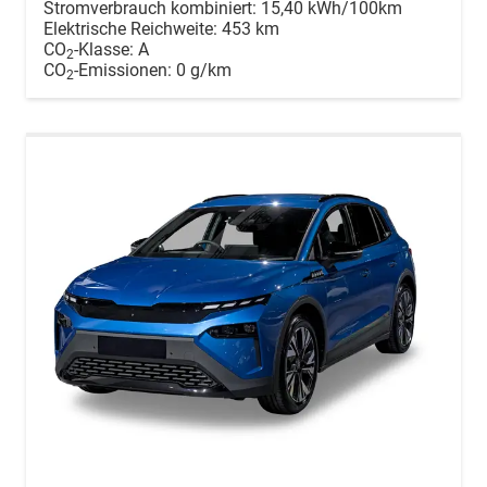
Stromverbrauch kombiniert:
15,40 kWh/100km
Elektrische Reichweite:
453 km
CO
-Klasse:
A
2
CO
-Emissionen:
0 g/km
2