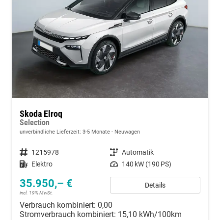
Skoda Elroq
Selection
unverbindliche Lieferzeit: 3-5 Monate
Neuwagen
Fahrzeugnummer
1215978
Getriebe
Automatik
Kraftstoff
Elektro
Leistung
140 kW (190 PS)
35.950,– €
Details
incl. 19% MwSt.
Verbrauch kombiniert:
0,00
Stromverbrauch kombiniert:
15,10 kWh/100km