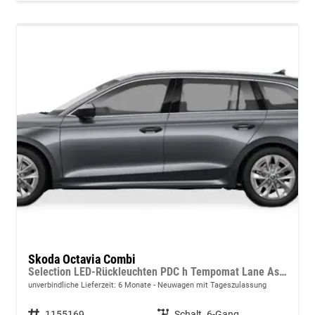
Skoda Octavia Combi
Selection LED-Rückleuchten PDC h Tempomat Lane Assist 2-Zonen Klimaauto. Sitzheizung v
unverbindliche Lieferzeit:
6 Monate
Neuwagen mit Tageszulassung
Fahrzeugnummer
1155169
Getriebe
Schalt. 6-Gang