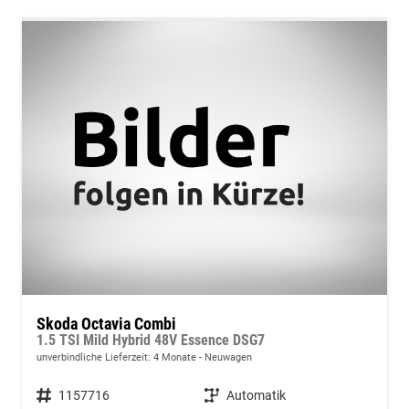
Skoda Octavia Combi
1.5 TSI Mild Hybrid 48V Essence DSG7
unverbindliche Lieferzeit:
4 Monate
Neuwagen
Fahrzeugnummer
1157716
Getriebe
Automatik