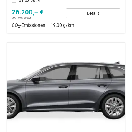
01.03.2024
26.200,– €
Details
incl. 19% MwSt.
CO
-Emissionen:
119,00 g/km
2