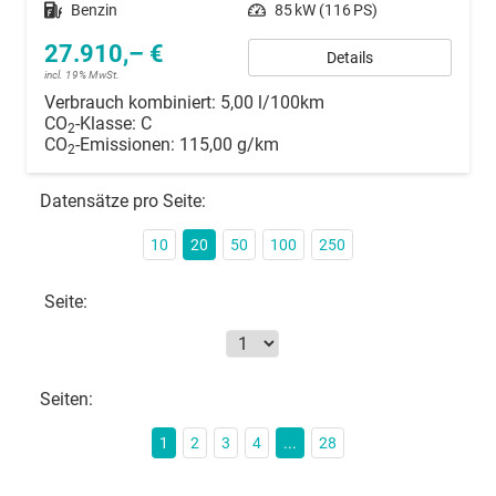
Kraftstoff
Benzin
Leistung
85 kW (116 PS)
27.910,– €
Details
incl. 19% MwSt.
Verbrauch kombiniert:
5,00 l/100km
CO
-Klasse:
C
2
CO
-Emissionen:
115,00 g/km
2
Datensätze pro Seite:
10
20
50
100
250
Seite:
Seiten:
1
2
3
4
...
28