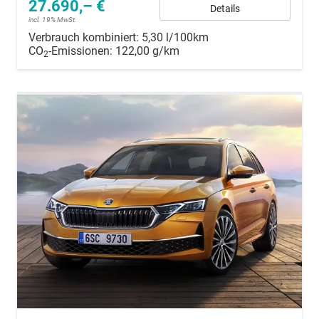
27.690,– €
Details
incl. 19% MwSt.
Verbrauch kombiniert:
5,30 l/100km
CO
-Emissionen:
122,00 g/km
2