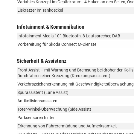
Variables Konzept im Gepäckraum - 4 Haken an den Seiten, Ö
Eiskratzer im Tankdeckel
Infotainment & Kommunikation
Infotainment Media 10", Bluetooth, 8 Lautsprecher, DAB
Vorbereitung für Škoda Connect M-Dienste
Sicherheit & Assistenz
Front Assist – mit Warnung und Bremsung bei drohender Kolli
Durchfahren einer Kreuzung (Kreuzungsassistent)
Verkehrszeichenerkennung mit Geschwindigkeitsüberwachung
Spurassistent (Lane Assist)
Antikollisionsassistent
Toter-Winkel-Überwachung (Side Assist)
Parksensoren hinten
Erkennung von Fahrerermüdung und Aufmerksamkeit