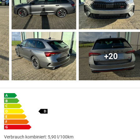
+20
Verbrauch kombiniert:
5,90 l/100km