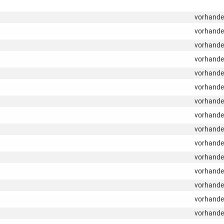
vorhand
vorhand
vorhand
vorhand
vorhand
vorhand
vorhand
vorhand
vorhand
vorhand
vorhand
vorhand
vorhand
vorhand
vorhand