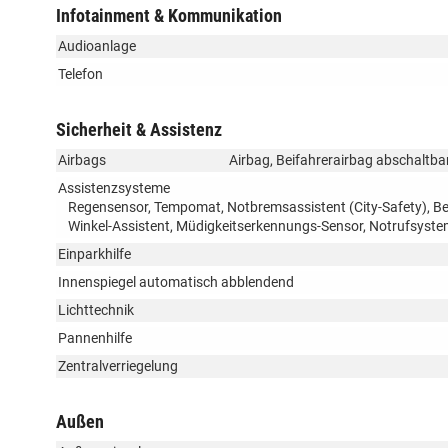
Infotainment & Kommunikation
Audioanlage
Telefon
Sicherheit & Assistenz
Airbags
Airbag, Beifahrerairbag abschaltba
Assistenzsysteme
Regensensor, Tempomat, Notbremsassistent (City-Safety), Be
Winkel-Assistent, Müdigkeitserkennungs-Sensor, Notrufsyst
Einparkhilfe
Innenspiegel automatisch abblendend
Lichttechnik
Pannenhilfe
Zentralverriegelung
Außen