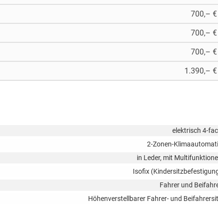
700,– €
700,– €
700,– €
1.390,– €
elektrisch 4-fa
2-Zonen-Klimaautomat
in Leder, mit Multifunktion
Isofix (Kindersitzbefestigun
Fahrer und Beifahr
Höhenverstellbarer Fahrer- und Beifahrersi