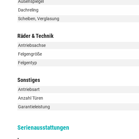
Außenspiegel
Dachreling
Scheiben, Verglasung
Räder & Technik
Antriebsachse
Felgengröße
Felgentyp
Sonstiges
Antriebsart
Anzahl Türen
Garantieleistung
Serienausstattungen