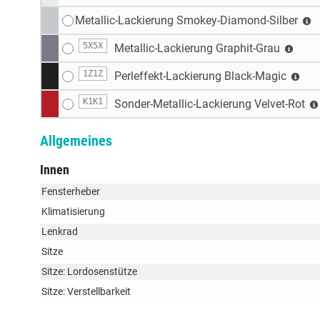
Metallic-Lackierung Smokey-Diamond-Silber
5X5X
Metallic-Lackierung Graphit-Grau
1Z1Z
Perleffekt-Lackierung Black-Magic
K1K1
Sonder-Metallic-Lackierung Velvet-Rot
Allgemeines
Innen
Fensterheber
Klimatisierung
Lenkrad
Sitze
Sitze: Lordosenstütze
Sitze: Verstellbarkeit