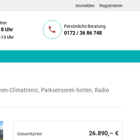
Anmelden
Registrieren
iten
Persönliche Beratung
18 Uhr
0172 / 36 86 748
-13 Uhr
en-Climatronic, Parksensoren hinten, Radio
26.890,– €
Gesamtpreis