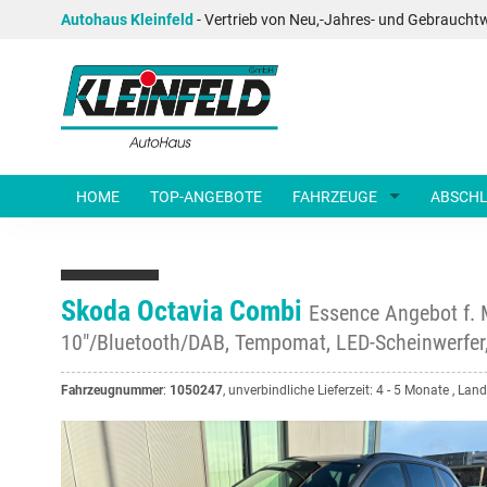
Autohaus Kleinfeld
- Vertrieb von Neu,-Jahres- und Gebraucht
HOME
TOP-ANGEBOTE
FAHRZEUGE
ABSCHL
Skoda Octavia Combi
Essence Angebot f. 
10"/Bluetooth/DAB, Tempomat, LED-Scheinwerfer,
Fahrzeugnummer
:
1050247
, unverbindliche Lieferzeit: 4 - 5 Monate , La