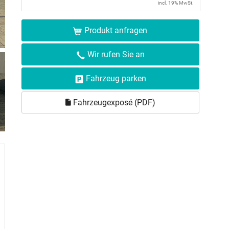
incl. 19% MwSt.
Produkt anfragen
Wir rufen Sie an
Fahrzeug parken
Fahrzeugexposé (PDF)