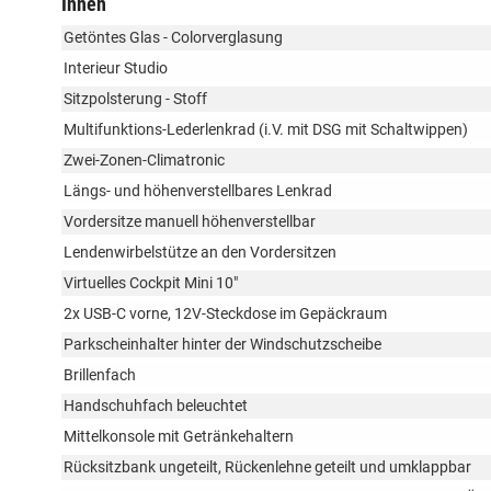
Innen
Getöntes Glas - Colorverglasung
Interieur Studio
Sitzpolsterung - Stoff
Multifunktions-Lederlenkrad (i.V. mit DSG mit Schaltwippen)
Zwei-Zonen-Climatronic
Längs- und höhenverstellbares Lenkrad
Vordersitze manuell höhenverstellbar
Lendenwirbelstütze an den Vordersitzen
Virtuelles Cockpit Mini 10"
2x USB-C vorne, 12V-Steckdose im Gepäckraum
Parkscheinhalter hinter der Windschutzscheibe
Brillenfach
Handschuhfach beleuchtet
Mittelkonsole mit Getränkehaltern
Rücksitzbank ungeteilt, Rückenlehne geteilt und umklappbar