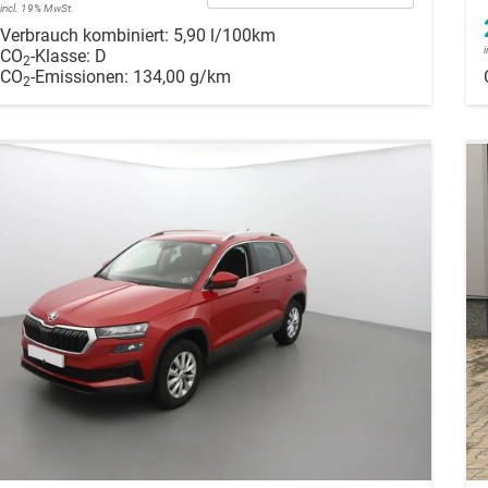
incl. 19% MwSt.
Verbrauch kombiniert:
5,90 l/100km
CO
-Klasse:
D
2
CO
-Emissionen:
134,00 g/km
2