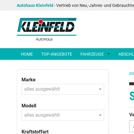
Autohaus Kleinfeld
- Vertrieb von Neu,-Jahres- und Gebraucht
HOME
TOP-ANGEBOTE
FAHRZEUGE
ABSCHL
in
Marke
alles ausgewählt
Modell
Ve
alles ausgewählt
Kraftstoffart