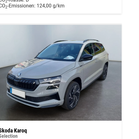
2
CO
-Emissionen:
124,00 g/km
2
Skoda Karoq
Selection