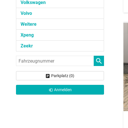
Volkswagen
Volvo
Weitere
Xpeng
Zeekr
Fahrzeugnummer
Parkplatz (
0
)
Anmelden