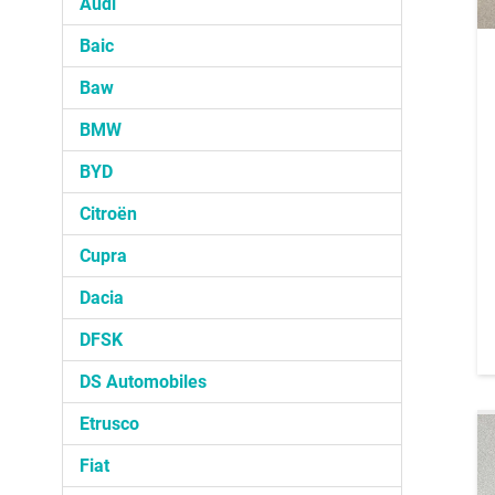
Audi
Baic
Baw
BMW
BYD
Citroën
Cupra
Dacia
DFSK
DS Automobiles
Etrusco
Fiat