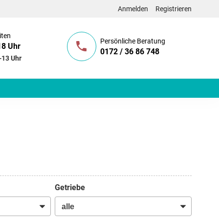
Anmelden
Registrieren
iten
Persönliche Beratung
18 Uhr
0172 / 36 86 748
-13 Uhr
Getriebe