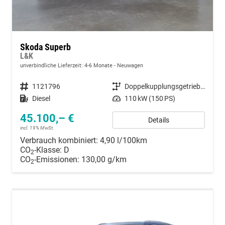
Skoda Superb
L&K
unverbindliche Lieferzeit: 4-6 Monate
Neuwagen
Fahrzeugnummer
1121796
Getriebe
Doppelkupplungsgetriebe (DSG)
Kraftstoff
Diesel
Leistung
110 kW (150 PS)
45.100,– €
Details
incl. 19% MwSt.
Verbrauch kombiniert:
4,90 l/100km
CO
-Klasse:
D
2
CO
-Emissionen:
130,00 g/km
2