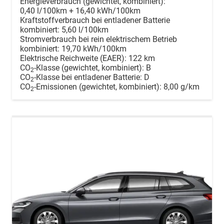
Energieverbrauch (gewichtet, kombiniert):
0,40 l/100km + 16,40 kWh/100km
Kraftstoffverbrauch bei entladener Batterie
kombiniert:
5,60 l/100km
Stromverbrauch bei rein elektrischem Betrieb
kombiniert:
19,70 kWh/100km
Elektrische Reichweite (EAER):
122 km
CO
-Klasse (gewichtet, kombiniert):
B
2
CO
-Klasse bei entladener Batterie:
D
2
CO
-Emissionen (gewichtet, kombiniert):
8,00 g/km
2