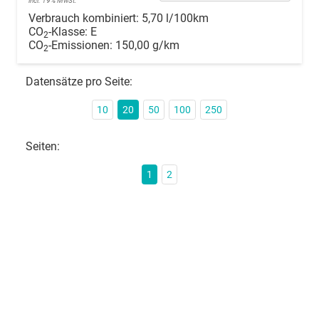
incl. 19% MwSt.
Verbrauch kombiniert:
5,70 l/100km
CO
-Klasse:
E
2
CO
-Emissionen:
150,00 g/km
2
Datensätze pro Seite:
10
20
50
100
250
Seiten:
1
2