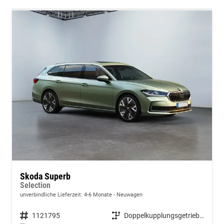
Skoda Superb
Selection
unverbindliche Lieferzeit: 4-6 Monate
Neuwagen
Fahrzeugnummer
1121795
Getriebe
Doppelkupplungsgetriebe (DSG)