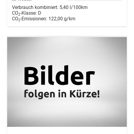
Verbrauch kombiniert:
5,40 l/100km
CO
-Klasse:
D
2
CO
-Emissionen:
122,00 g/km
2