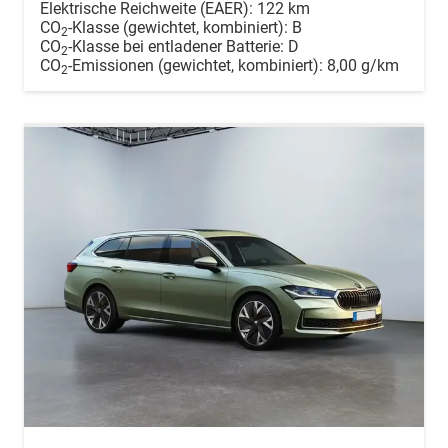
Elektrische Reichweite (EAER):
122 km
CO
-Klasse (gewichtet, kombiniert):
B
2
CO
-Klasse bei entladener Batterie:
D
2
CO
-Emissionen (gewichtet, kombiniert):
8,00 g/km
2