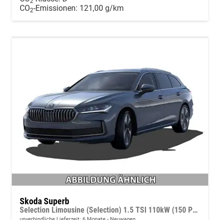
2
CO
-Emissionen:
121,00 g/km
2
Skoda Superb
Selection Limousine (Selection) 1.5 TSI 110kW (150 PS) 7-Gang DSG
unverbindliche Lieferzeit:
6 Monate
Neuwagen