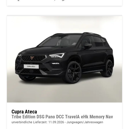
Cupra Ateca
Tribe Edition DSG Pano DCC TravelA eHk Memory Nav
unverbindliche Lieferzeit:
11.09.2026
Jungwagen/Jahreswagen