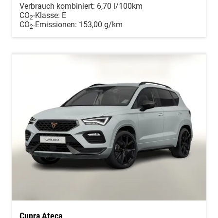
Verbrauch kombiniert:
6,70 l/100km
CO
-Klasse:
E
2
CO
-Emissionen:
153,00 g/km
2
Cupra Ateca