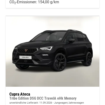
CO
-Emissionen:
154,00 g/km
2
Cupra Ateca
Tribe Edition DSG DCC TravelA eHk Memory
unverbindliche Lieferzeit:
11.09.2026
Jungwagen/Jahreswagen