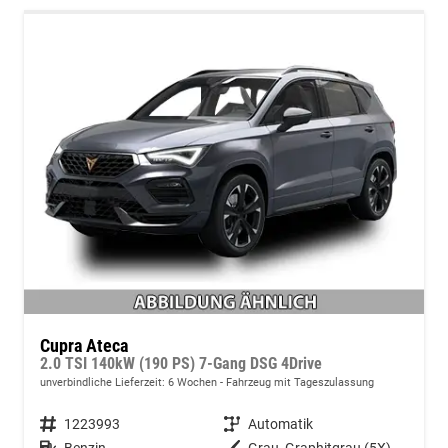
Cupra Ateca
2.0 TSI 140kW (190 PS) 7-Gang DSG 4Drive
unverbindliche Lieferzeit:
6 Wochen
Fahrzeug mit Tageszulassung
Fahrzeugnummer
1223993
Getriebe
Automatik