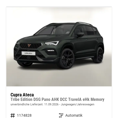
Cupra Ateca
Tribe Edition DSG Pano AHK DCC TravelA eHk Memory
unverbindliche Lieferzeit:
11.09.2026
Jungwagen/Jahreswagen
Fahrzeugnummer
1174828
Getriebe
Automatik