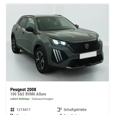
Peugeot 2008
100 S&S BVM6 Allure
sofort lieferbar
Gebrauchtwagen
Fahrzeugnummer
1219411
Getriebe
Schaltgetriebe