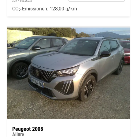
incl. 19% MwSt.
CO
-Emissionen:
128,00 g/km
2
Peugeot 2008
Allure