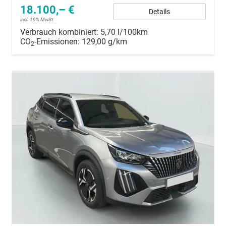
18.100,– €
Details
incl. 19% MwSt.
Verbrauch kombiniert:
5,70 l/100km
CO
-Emissionen:
129,00 g/km
2