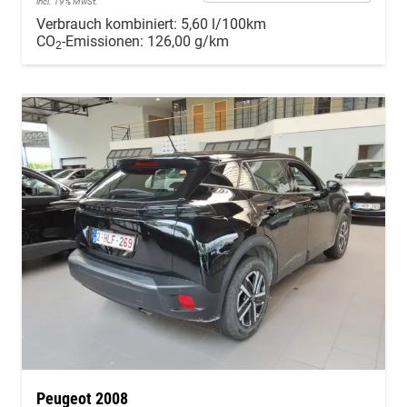
incl. 19% MwSt.
Verbrauch kombiniert:
5,60 l/100km
CO
-Emissionen:
126,00 g/km
2
Peugeot 2008