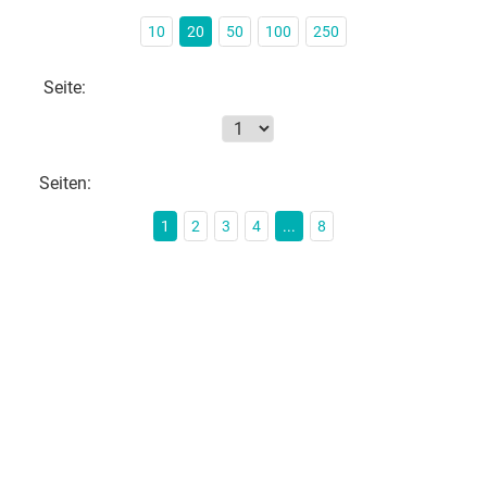
10
20
50
100
250
Seite:
Seiten:
1
2
3
4
...
8