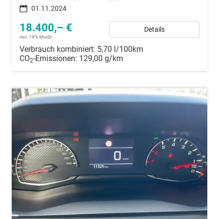
01.11.2024
18.400,– €
Details
incl. 19% MwSt.
Verbrauch kombiniert:
5,70 l/100km
CO
-Emissionen:
129,00 g/km
2