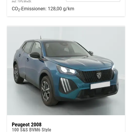
incl. 19% MwSt.
CO
-Emissionen:
128,00 g/km
2
Peugeot 2008
100 S&S BVM6 Style