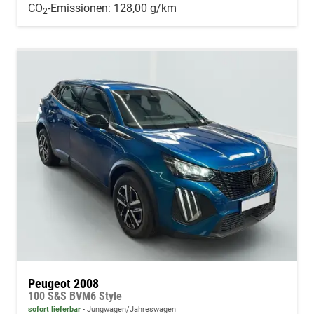
CO
-Emissionen:
128,00 g/km
2
Peugeot 2008
100 S&S BVM6 Style
sofort lieferbar
Jungwagen/Jahreswagen