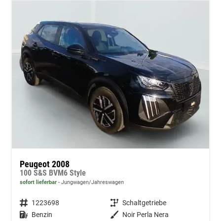
Peugeot 2008
100 S&S BVM6 Style
sofort lieferbar
Jungwagen/Jahreswagen
Fahrzeugnummer
1223698
Getriebe
Schaltgetriebe
Kraftstoff
Benzin
Außenfarbe
Noir Perla Nera