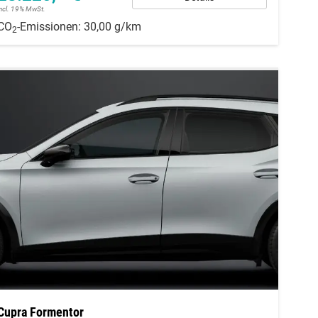
incl. 19% MwSt.
CO
-Emissionen:
30,00 g/km
2
Cupra Formentor