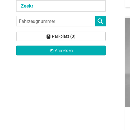
Zeekr
Fahrzeugnummer
Parkplatz (
0
)
Anmelden