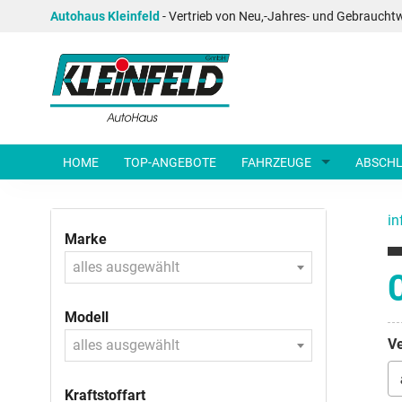
Autohaus Kleinfeld
- Vertrieb von Neu,-Jahres- und Gebraucht
HOME
TOP-ANGEBOTE
FAHRZEUGE
ABSCHL
in
Marke
alles ausgewählt
Modell
Ve
alles ausgewählt
Kraftstoffart