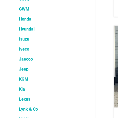
GWM
Honda
Hyundai
Isuzu
Iveco
Jaecoo
Jeep
KGM
Kia
Lexus
Lynk & Co