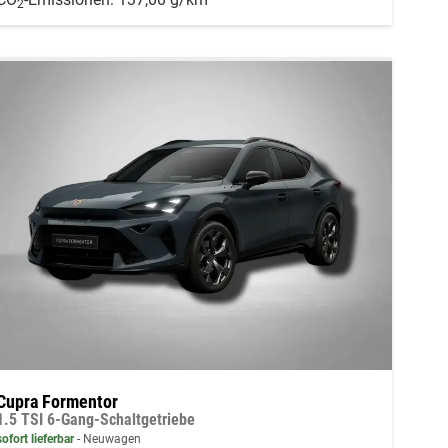
2
Cupra Formentor
1.5 TSI 6-Gang-Schaltgetriebe
sofort lieferbar
Neuwagen