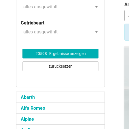
An
alles ausgewählt
Getriebeart
alles ausgewählt
20598
Ergebnisse anzeigen
zurücksetzen
Abarth
Alfa Romeo
Alpine