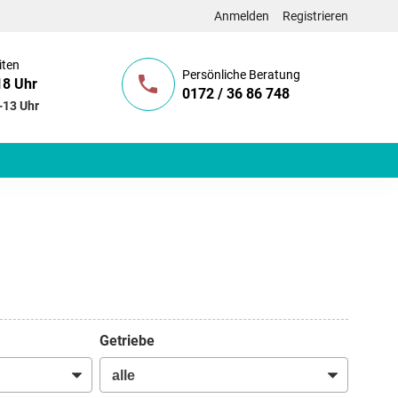
Anmelden
Registrieren
iten
Persönliche Beratung
18 Uhr
0172 / 36 86 748
-13 Uhr
Getriebe