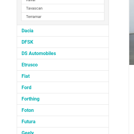
Tavascan
Terramar
Dacia
DFSK
DS Automobiles
Etrusco
Fiat
Ford
Forthing
Foton
Futura
Geely