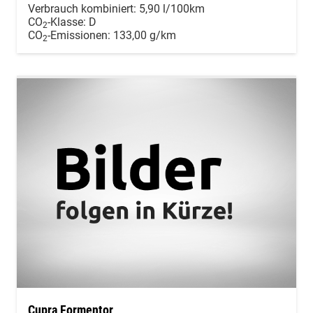
Verbrauch kombiniert:
5,90 l/100km
CO
-Klasse:
D
2
CO
-Emissionen:
133,00 g/km
2
Cupra Formentor