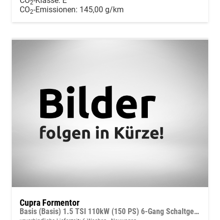
CO
-Klasse:
E
2
CO
-Emissionen:
145,00 g/km
2
Cupra Formentor
Basis (Basis) 1.5 TSI 110kW (150 PS) 6-Gang Schaltgetriebe