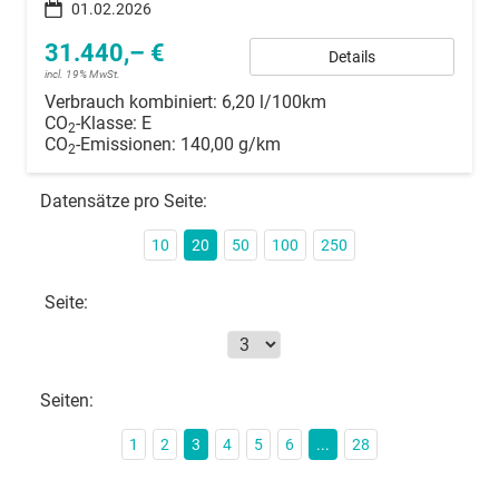
01.02.2026
31.440,– €
Details
incl. 19% MwSt.
Verbrauch kombiniert:
6,20 l/100km
CO
-Klasse:
E
2
CO
-Emissionen:
140,00 g/km
2
Datensätze pro Seite:
10
20
50
100
250
Seite:
Seiten:
1
2
3
4
5
6
...
28