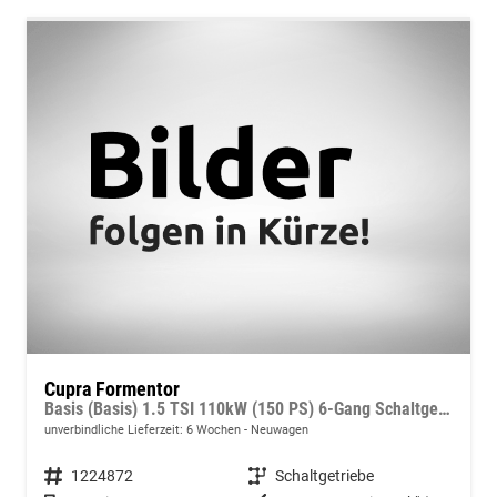
Cupra Formentor
Basis (Basis) 1.5 TSI 110kW (150 PS) 6-Gang Schaltgetriebe
unverbindliche Lieferzeit:
6 Wochen
Neuwagen
Fahrzeugnummer
1224872
Getriebe
Schaltgetriebe