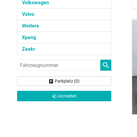
Volkswagen
Volvo
Weitere
Xpeng
Zeekr
Fahrzeugnummer
Parkplatz (
0
)
Anmelden