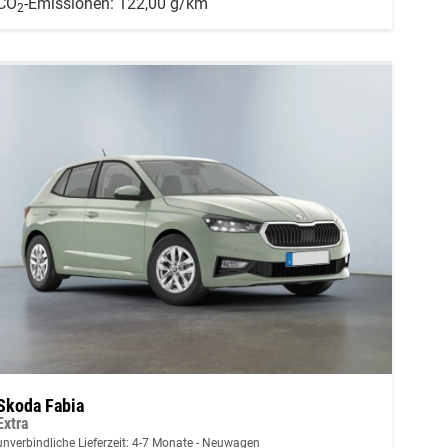
CO
-Emissionen:
122,00 g/km
2
Skoda Fabia
Extra
unverbindliche Lieferzeit: 4-7 Monate
Neuwagen