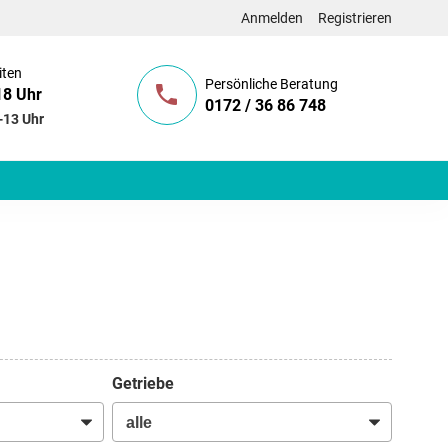
Anmelden
Registrieren
iten
Persönliche Beratung
18 Uhr
0172 / 36 86 748
-13 Uhr
Getriebe