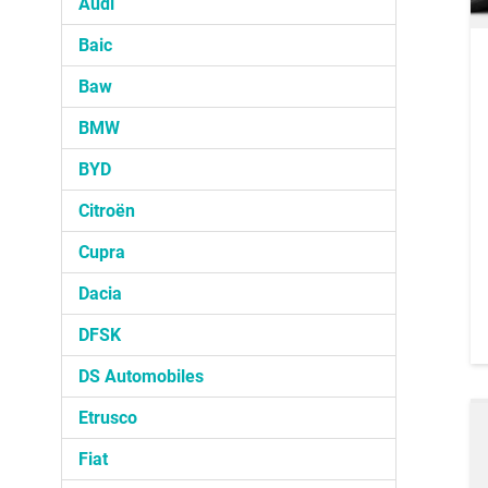
Audi
Baic
Baw
BMW
BYD
Citroën
Cupra
Dacia
DFSK
DS Automobiles
Etrusco
Fiat