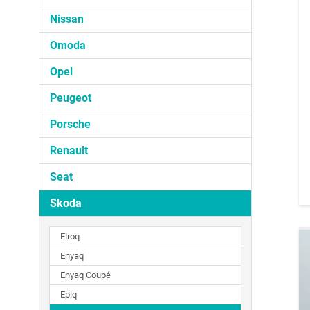
Nissan
Omoda
Opel
Peugeot
Porsche
Renault
Seat
Skoda
Elroq
Enyaq
Enyaq Coupé
Epiq