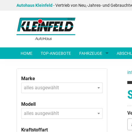
Autohaus Kleinfeld
- Vertrieb von Neu,-Jahres- und Gebraucht
HOME
TOP-ANGEBOTE
FAHRZEUGE
ABSCHL
in
Marke
alles ausgewählt
Modell
Ve
alles ausgewählt
Kraftstoffart