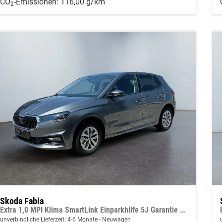
CO
-Emissionen:
116,00 g/km
2
Skoda Fabia
Extra 1,0 MPI Klima SmartLink Einparkhilfe 5J Garantie LED Scheinwerfer Bluetooth
unverbindliche Lieferzeit: 4-6 Monate
Neuwagen