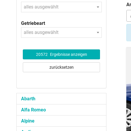
An
alles ausgewählt
Getriebeart
alles ausgewählt
20572
Ergebnisse anzeigen
zurücksetzen
Abarth
Alfa Romeo
Alpine