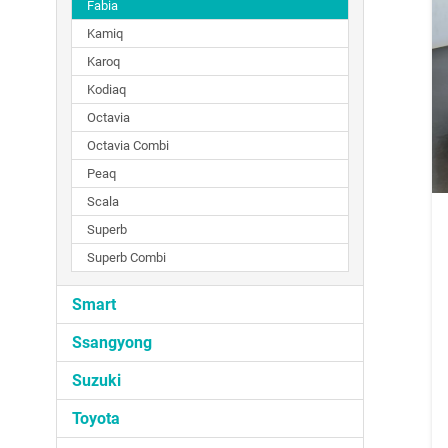
Fabia
Kamiq
Karoq
Kodiaq
Octavia
Octavia Combi
Peaq
Scala
Superb
Superb Combi
Smart
Ssangyong
Suzuki
Toyota