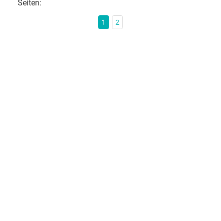
Seiten:
1
2