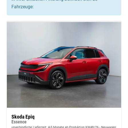
Fahrzeuge:
Skoda Epiq
Essence
unverbindliche Lieferzeit: 4-5 Monate ab Produktion KW48/26
Neuwagen