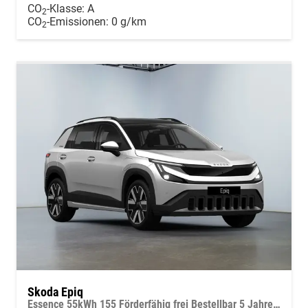
CO
-Klasse:
A
2
CO
-Emissionen:
0 g/km
2
Skoda Epiq
Essence 55kWh 155 Förderfähig frei Bestellbar 5 Jahre Garantie