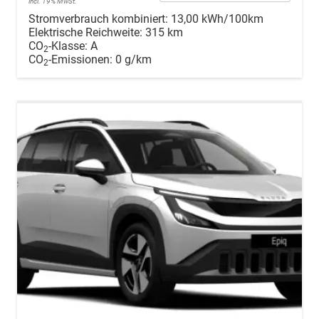
incl. 19% MwSt.
Stromverbrauch kombiniert:
13,00 kWh/100km
Elektrische Reichweite:
315 km
CO
-Klasse:
A
2
CO
-Emissionen:
0 g/km
2