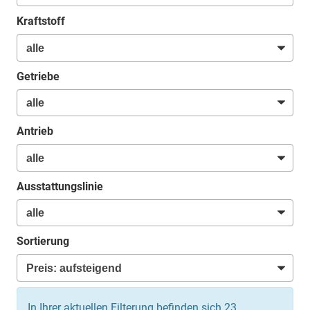
Kraftstoff
Getriebe
Antrieb
Ausstattungslinie
Sortierung
In Ihrer aktuellen Filterung befinden sich
23