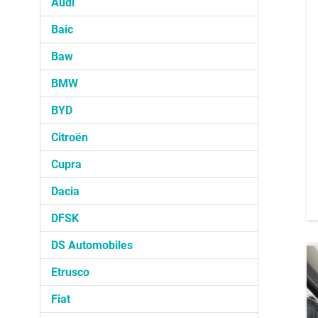
Audi
Baic
Baw
BMW
BYD
Citroën
Cupra
Dacia
DFSK
DS Automobiles
Etrusco
Fiat