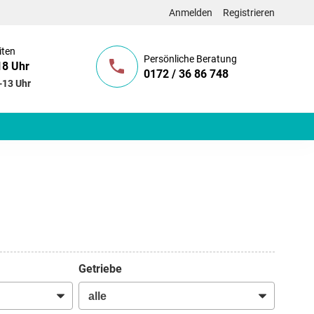
Anmelden
Registrieren
iten
Persönliche Beratung
18 Uhr
0172 / 36 86 748
-13 Uhr
Getriebe