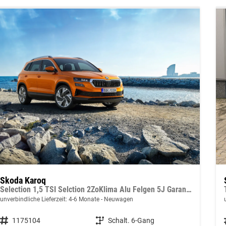
Skoda Karoq
Selection 1,5 TSI Selction 2ZoKlima Alu Felgen 5J Garantie Sitzheizung LED Scheinwerfer Tempomat
unverbindliche Lieferzeit: 4-6 Monate
Neuwagen
Fahrzeugnummer
1175104
Getriebe
Schalt. 6-Gang