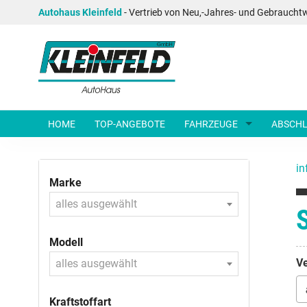
Autohaus Kleinfeld
- Vertrieb von Neu,-Jahres- und Gebraucht
HOME
TOP-ANGEBOTE
FAHRZEUGE
ABSCHL
in
Marke
alles ausgewählt
Modell
Ve
alles ausgewählt
Kraftstoffart