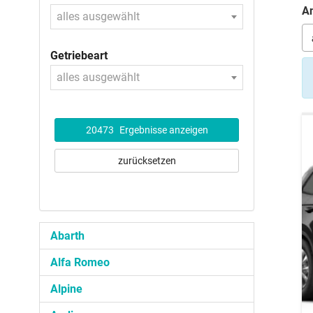
An
alles ausgewählt
Getriebeart
alles ausgewählt
20473
Ergebnisse anzeigen
zurücksetzen
Abarth
Alfa Romeo
Alpine