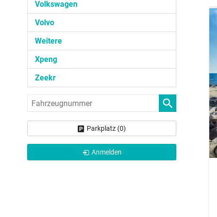
Volkswagen
Volvo
Weitere
Xpeng
Zeekr
Fahrzeugnummer
Parkplatz (
0
)
Anmelden