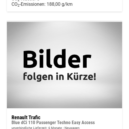
2
CO
-Emissionen:
188,00 g/km
2
Renault Trafic
Blue dCi 110 Passenger Techno Easy Access
unverbindliche Lieferzeit:
6 Monate
Neuwagen