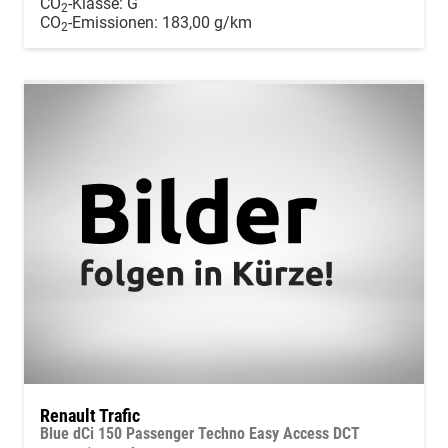
CO
-Klasse:
G
2
CO
-Emissionen:
183,00 g/km
2
Renault Trafic
Blue dCi 150 Passenger Techno Easy Access DCT