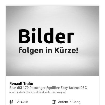
Renault Trafic
Blue dCi 170 Passenger Equilibre Easy Access DSG
unverbindliche Lieferzeit:
6 Monate
Neuwagen
Fahrzeugnummer
1204706
Getriebe
Autom. 6-Gang