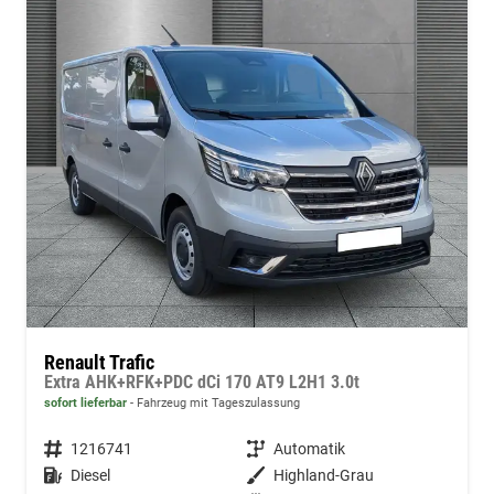
Renault Trafic
Extra AHK+RFK+PDC dCi 170 AT9 L2H1 3.0t
sofort lieferbar
Fahrzeug mit Tageszulassung
Fahrzeugnummer
1216741
Getriebe
Automatik
Kraftstoff
Diesel
Außenfarbe
Highland-Grau