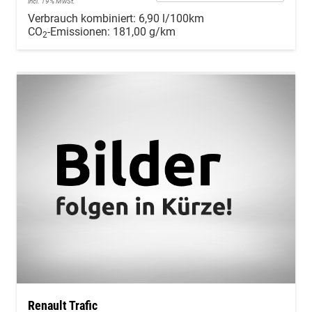
incl. 19% MwSt.
Verbrauch kombiniert:
6,90 l/100km
CO
-Emissionen:
181,00 g/km
2
Renault Trafic