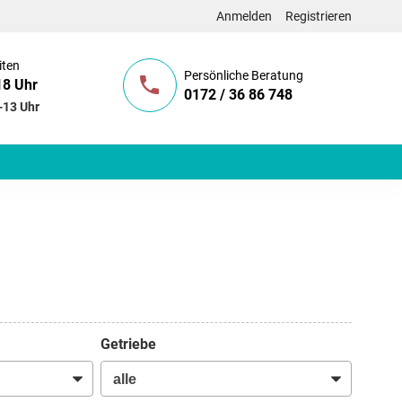
Anmelden
Registrieren
iten
Persönliche Beratung
18 Uhr
0172 / 36 86 748
-13 Uhr
Getriebe