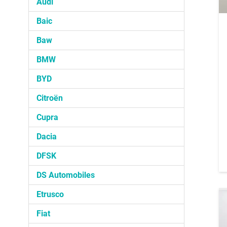
Audi
Baic
Baw
BMW
BYD
Citroën
Cupra
Dacia
DFSK
DS Automobiles
Etrusco
Fiat