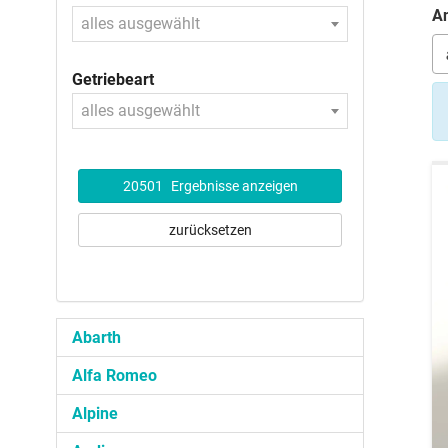
An
alles ausgewählt
Getriebeart
alles ausgewählt
20501
Ergebnisse anzeigen
zurücksetzen
Abarth
Alfa Romeo
Alpine