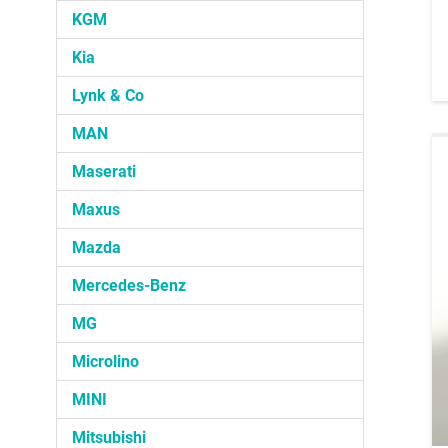
KGM
Kia
Lynk & Co
MAN
Maserati
Maxus
Mazda
Mercedes-Benz
MG
Microlino
MINI
Mitsubishi