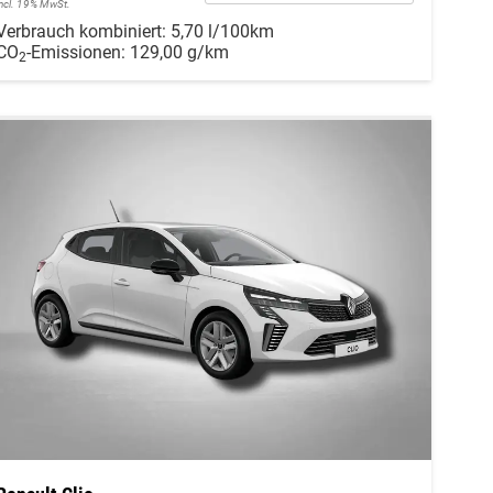
incl. 19% MwSt.
Verbrauch kombiniert:
5,70 l/100km
CO
-Emissionen:
129,00 g/km
2