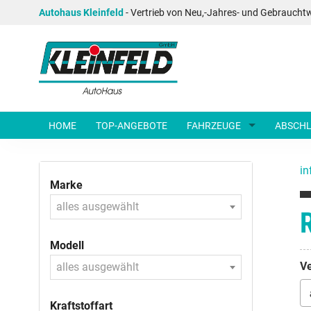
Autohaus Kleinfeld
- Vertrieb von Neu,-Jahres- und Gebraucht
HOME
TOP-ANGEBOTE
FAHRZEUGE
ABSCHL
in
Marke
alles ausgewählt
R
Modell
Ve
alles ausgewählt
Kraftstoffart