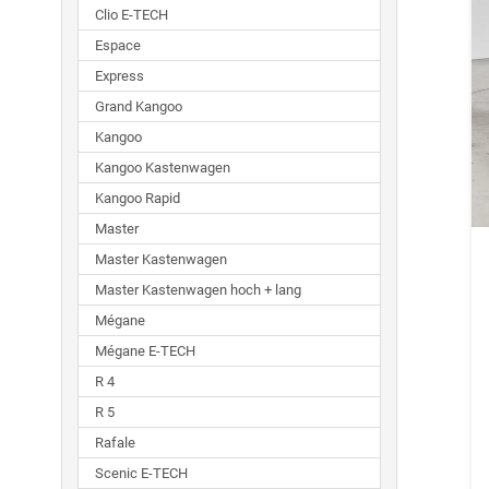
Clio E-TECH
Espace
Express
Grand Kangoo
Kangoo
Kangoo Kastenwagen
Kangoo Rapid
Master
Master Kastenwagen
Master Kastenwagen hoch + lang
Mégane
Mégane E-TECH
R 4
R 5
Rafale
Scenic E-TECH