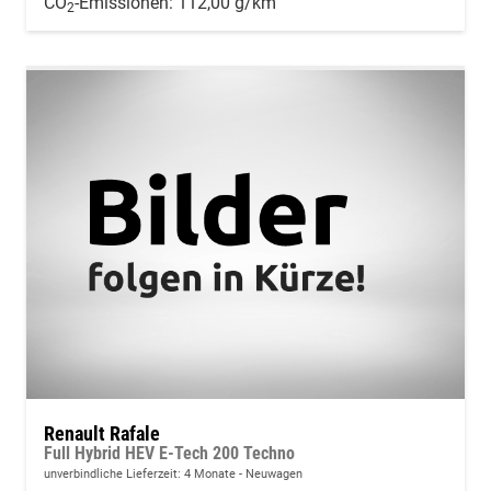
CO
-Emissionen:
112,00 g/km
2
Renault Rafale
Full Hybrid HEV E-Tech 200 Techno
unverbindliche Lieferzeit:
4 Monate
Neuwagen