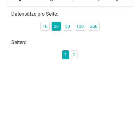
Datensätze pro Seite:
10
20
50
100
250
Seiten:
1
2