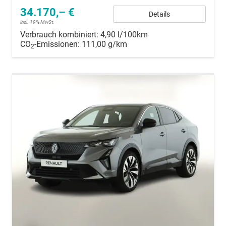
34.170,– €
Details
incl. 19% MwSt.
Verbrauch kombiniert:
4,90 l/100km
CO
-Emissionen:
111,00 g/km
2