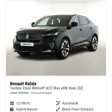
Renault Rafale
Techno Pano WinterP ACC Nav eHK Kam 20Z
sofort lieferbar
Gebrauchtwagen
Fahrzeugnummer
1219876
Getriebe
Automatik
Kraftstoff
Hybrid Benzin
Außenfarbe
Black Pearl-Schwarz