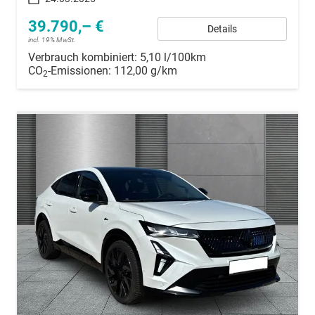
39.790,– €
Details
incl. 19% MwSt.
Verbrauch kombiniert:
5,10 l/100km
CO
-Emissionen:
112,00 g/km
2