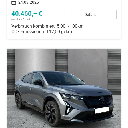
24.03.2025
40.460,– €
Details
incl. 19% MwSt.
Verbrauch kombiniert:
5,00 l/100km
CO
-Emissionen:
112,00 g/km
2