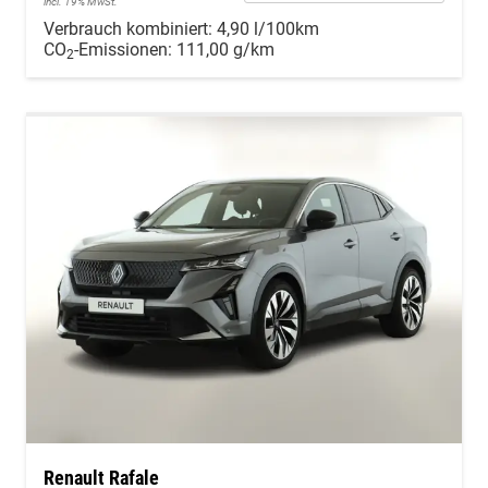
incl. 19% MwSt.
Verbrauch kombiniert:
4,90 l/100km
CO
-Emissionen:
111,00 g/km
2
Renault Rafale