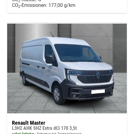
2
CO
-Emissionen:
177,00 g/km
2
Renault Master
L3H2 AHK SHZ Extra dCi 170 3,5t
sofort lieferbar
Fahrzeug mit Tageszulassung