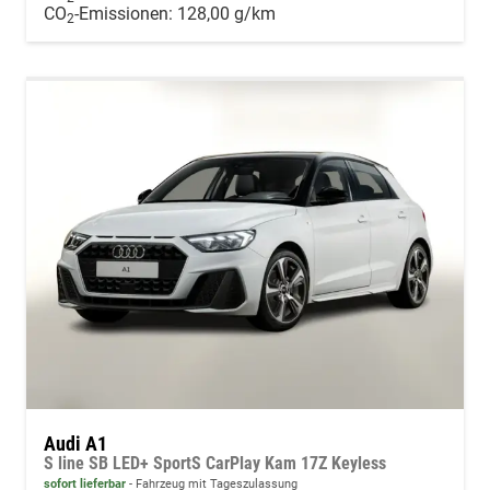
CO
-Emissionen:
128,00 g/km
2
Audi A1
S line SB LED+ SportS CarPlay Kam 17Z Keyless
sofort lieferbar
Fahrzeug mit Tageszulassung