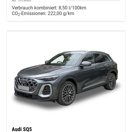
incl. 19% MwSt.
Verbrauch kombiniert:
8,50 l/100km
CO
-Emissionen:
222,00 g/km
2
Audi SQ5