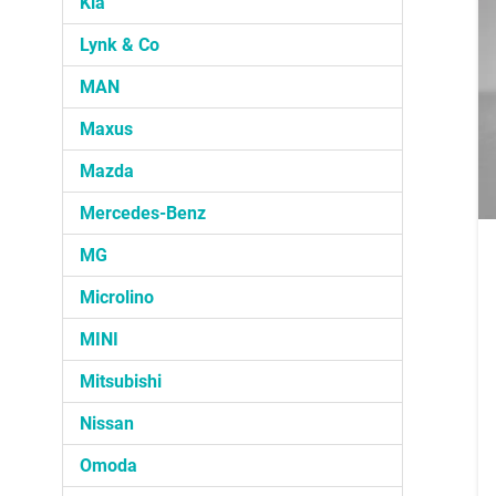
Kia
Lynk & Co
MAN
Maxus
Mazda
Mercedes-Benz
MG
Microlino
MINI
Mitsubishi
Nissan
Omoda