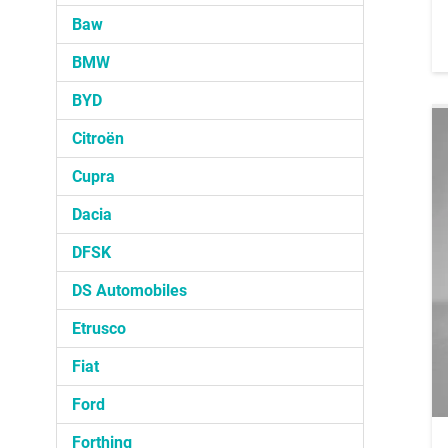
Baw
BMW
BYD
Citroën
Cupra
Dacia
DFSK
DS Automobiles
Etrusco
Fiat
Ford
Forthing