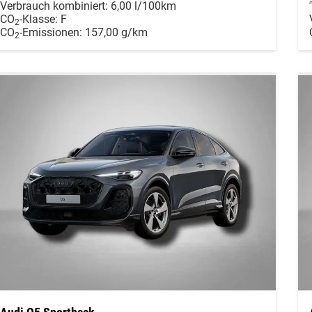
Verbrauch kombiniert:
6,00 l/100km
CO
-Klasse:
F
2
CO
-Emissionen:
157,00 g/km
2