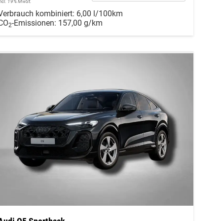
incl. 19% MwSt.
Verbrauch kombiniert:
6,00 l/100km
CO
-Emissionen:
157,00 g/km
2