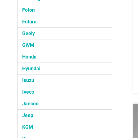
Foton
Futura
Geely
GWM
Honda
Hyundai
Isuzu
Iveco
Jaecoo
Jeep
KGM