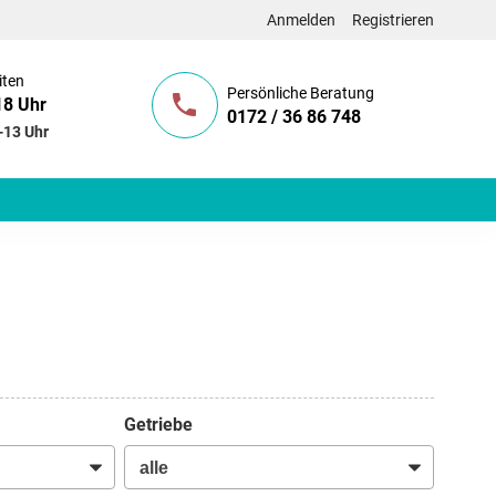
Anmelden
Registrieren
iten
Persönliche Beratung
18 Uhr
0172 / 36 86 748
-13 Uhr
Getriebe