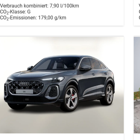
Verbrauch kombiniert:
7,90 l/100km
CO
-Klasse:
G
2
CO
-Emissionen:
179,00 g/km
2