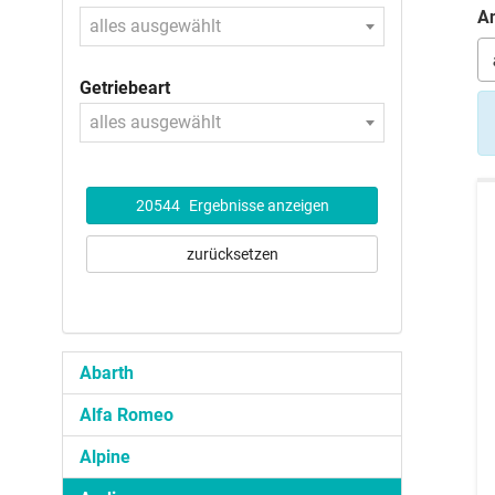
An
alles ausgewählt
Getriebeart
alles ausgewählt
20544
Ergebnisse anzeigen
zurücksetzen
Abarth
Alfa Romeo
Alpine