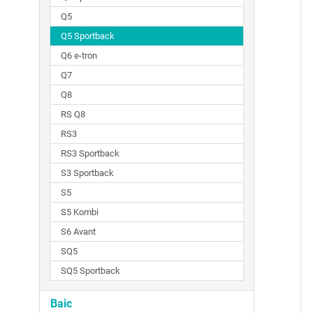
Q5
Q5 Sportback
Q6 e-tron
Q7
Q8
RS Q8
RS3
RS3 Sportback
S3 Sportback
S5
S5 Kombi
S6 Avant
SQ5
SQ5 Sportback
Baic