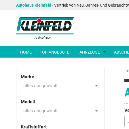
Autohaus Kleinfeld
- Vertrieb von Neu,-Jahres- und Gebraucht
HOME
TOP-ANGEBOTE
FAHRZEUGE
ABSCHL
in
Marke
alles ausgewählt
Modell
Ve
alles ausgewählt
Kraftstoffart