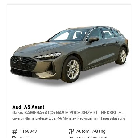
Audi A5 Avant
Basis KAMERA+ACC+NAVI+ PDC+ SHZ+ EL. HECKKL.+17 LM
unverbindliche Lieferzeit: ca. 4-6 Monate
Neuwagen mit Tageszulassung
Fahrzeugnummer
1168943
Getriebe
Autom. 7-Gang