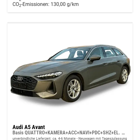
CO
-Emissionen:
130,00 g/km
2
Audi A5 Avant
Basis QUATTRO+KAMERA+ACC+NAVI+PDC+SHZ+EL. HECKKL.
unverbindliche Lieferzeit: ca. 4-6 Monate
Neuwagen mit Tageszulassung