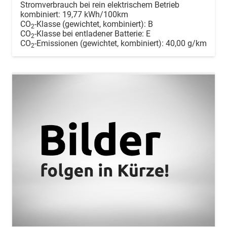
Stromverbrauch bei rein elektrischem Betrieb
kombiniert:
19,77 kWh/100km
CO
-Klasse (gewichtet, kombiniert):
B
2
CO
-Klasse bei entladener Batterie:
E
2
CO
-Emissionen (gewichtet, kombiniert):
40,00 g/km
2