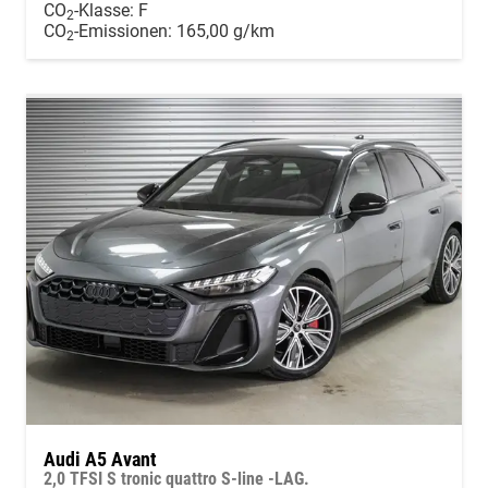
CO
-Klasse:
F
2
CO
-Emissionen:
165,00 g/km
2
Audi A5 Avant
2,0 TFSI S tronic quattro S-line -LAG.