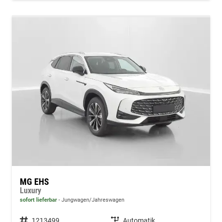
MG EHS
Luxury
sofort lieferbar
Jungwagen/Jahreswagen
Fahrzeugnummer
1213499
Getriebe
Automatik