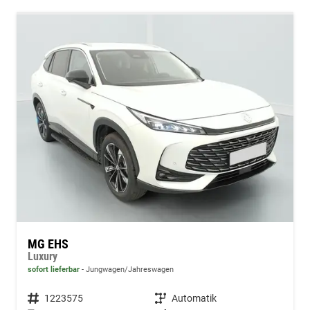
MG EHS
Luxury
sofort lieferbar
Jungwagen/Jahreswagen
Fahrzeugnummer
1223575
Getriebe
Automatik