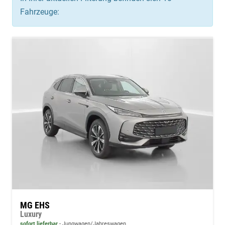
Fahrzeuge:
MG EHS
Luxury
sofort lieferbar
Jungwagen/Jahreswagen