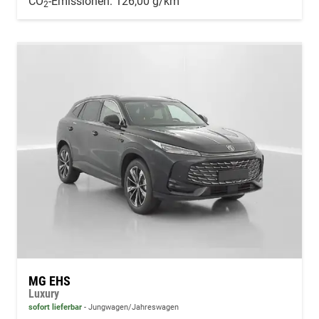
CO
-Emissionen:
126,00 g/km
2
MG EHS
Luxury
sofort lieferbar
Jungwagen/Jahreswagen