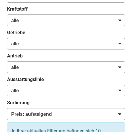
Kraftstoff
Getriebe
Antrieb
Ausstattungslinie
Sortierung
In Ihrer aktuellen Filterung befinden sich
10