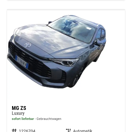
MG ZS
Luxury
sofort lieferbar
Gebrauchtwagen
Fahrzeugnummer
1226704
Getriebe
Automatik