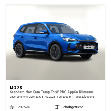
MG ZS
Standard Nav Kam Temp TotW PDC AppCo Klimaaut
unverbindliche Lieferzeit:
11.09.2026
Fahrzeug mit Tageszulassung
Fahrzeugnummer
1207594
Getriebe
Schaltgetriebe