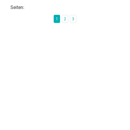
Seiten:
1
2
3