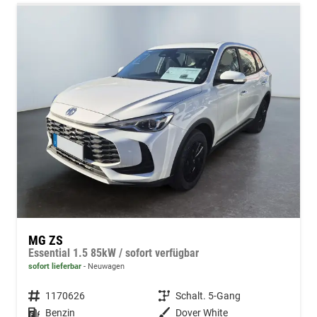
MG ZS
Essential 1.5 85kW / sofort verfügbar
sofort lieferbar
Neuwagen
Fahrzeugnummer
1170626
Getriebe
Schalt. 5-Gang
Kraftstoff
Benzin
Außenfarbe
Dover White