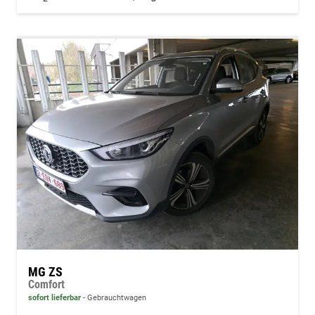
MG ZS
Comfort
sofort lieferbar
Gebrauchtwagen