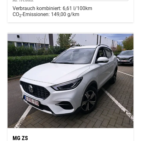
incl. 19% MwSt.
Verbrauch kombiniert:
6,61 l/100km
CO
-Emissionen:
149,00 g/km
2
MG ZS