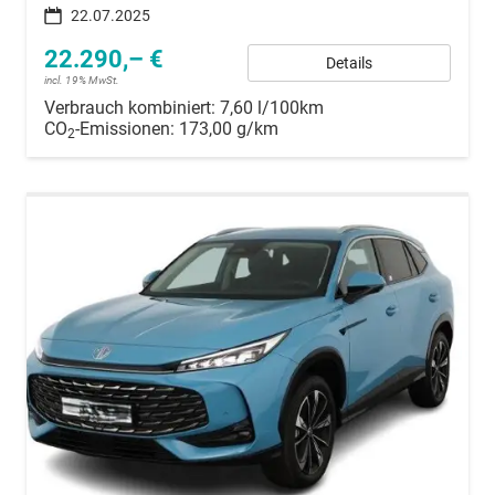
22.07.2025
22.290,– €
Details
incl. 19% MwSt.
Verbrauch kombiniert:
7,60 l/100km
CO
-Emissionen:
173,00 g/km
2