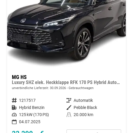
MG HS
Luxury SHZ elek. Heckklappe RFK 170 PS Hybrid Automatik
unverbindliche Lieferzeit:
30.09.2026
Gebrauchtwagen
Fahrzeugnummer
1217517
Getriebe
Automatik
Kraftstoff
Hybrid Benzin
Außenfarbe
Pebble Black
Leistung
125 kW (170 PS)
Kilometerstand
20.000 km
04.07.2025