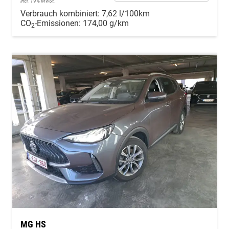
incl. 19% MwSt.
Verbrauch kombiniert:
7,62 l/100km
CO
-Emissionen:
174,00 g/km
2
MG HS