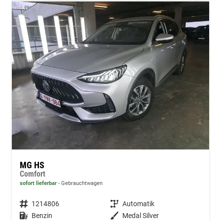
MG HS
Comfort
sofort lieferbar
Gebrauchtwagen
Fahrzeugnummer
1214806
Getriebe
Automatik
Kraftstoff
Benzin
Außenfarbe
Medal Silver