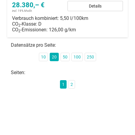
28.380,– €
Details
incl. 19% MwSt.
Verbrauch kombiniert:
5,50 l/100km
CO
-Klasse:
D
2
CO
-Emissionen:
126,00 g/km
2
Datensätze pro Seite:
10
20
50
100
250
Seiten:
1
2