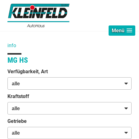
Menü
info
MG HS
Verfügbarkeit, Art
Kraftstoff
Getriebe