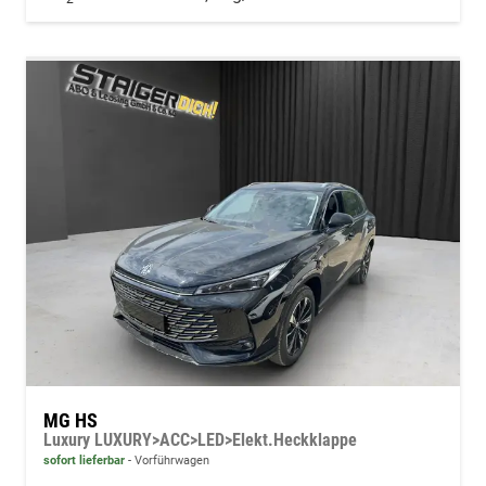
MG HS
Luxury LUXURY>ACC>LED>Elekt.Heckklappe
sofort lieferbar
Vorführwagen