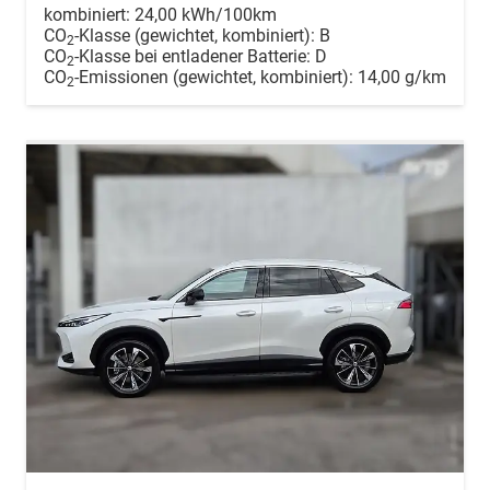
kombiniert:
24,00 kWh/100km
CO
-Klasse (gewichtet, kombiniert):
B
2
CO
-Klasse bei entladener Batterie:
D
2
CO
-Emissionen (gewichtet, kombiniert):
14,00 g/km
2