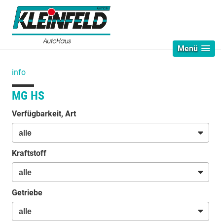
Menü
info
MG HS
Verfügbarkeit, Art
Kraftstoff
Getriebe