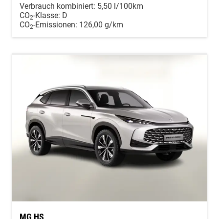
Verbrauch kombiniert:
5,50 l/100km
CO
-Klasse:
D
2
CO
-Emissionen:
126,00 g/km
2
MG HS