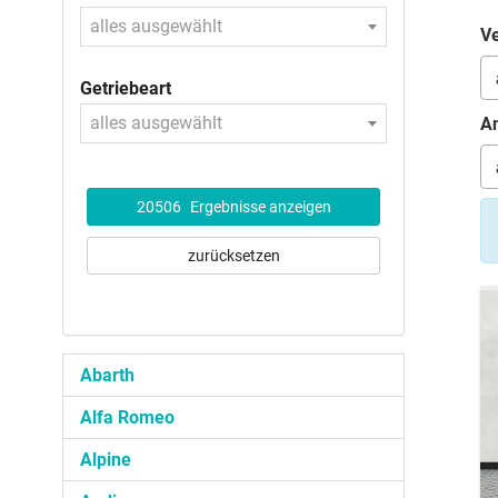
alles ausgewählt
Ve
Getriebeart
alles ausgewählt
An
20506
Ergebnisse anzeigen
zurücksetzen
Abarth
Alfa Romeo
Alpine