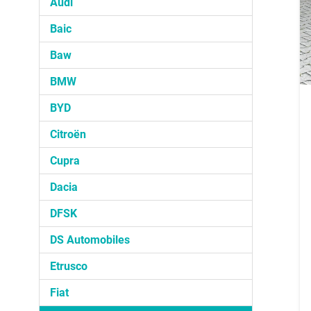
Audi
Baic
Baw
BMW
BYD
Citroën
Cupra
Dacia
DFSK
DS Automobiles
Etrusco
Fiat