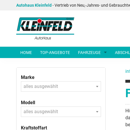
Autohaus Kleinfeld
- Vertrieb von Neu,-Jahres- und Gebraucht
HOME
TOP-ANGEBOTE
FAHRZEUGE
ABSCHL
in
Marke
alles ausgewählt
Modell
Hi
alles ausgewählt
da
be
Kraftstoffart