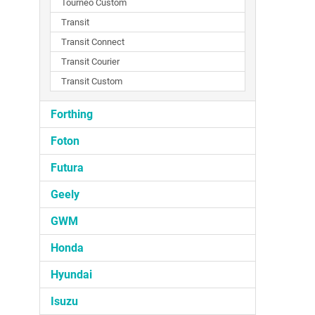
Tourneo Custom
Transit
Transit Connect
Transit Courier
Transit Custom
Forthing
Foton
Futura
Geely
GWM
Honda
Hyundai
Isuzu