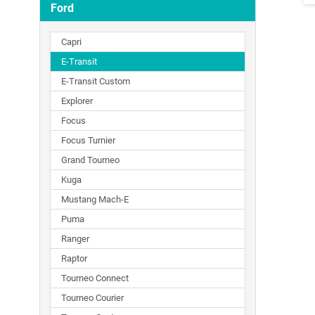
Ford
Capri
E-Transit
E-Transit Custom
Explorer
Focus
Focus Turnier
Grand Tourneo
Kuga
Mustang Mach-E
Puma
Ranger
Raptor
Tourneo Connect
Tourneo Courier