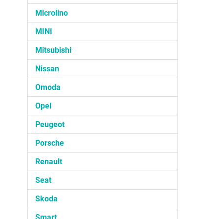
Microlino
MINI
Mitsubishi
Nissan
Omoda
Opel
Peugeot
Porsche
Renault
Seat
Skoda
Smart