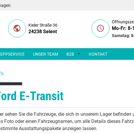
wagen.
Öffnungsze
Kieler Straße 36
Mo-Fr: 8-
24238 Selent
Samstag: 8
EPPSERVICE
UNSER TEAM
B2B
KONTAKT
fo
Ford E-Transit
er sehen Sie die Fahrzeuge, die sich in unserem Lager befinden 
s Foto oder einen Fahrzeugnamen, um alle Details dieses Fahrz
stimmte Ausstattungspakete anzeigen lassen.