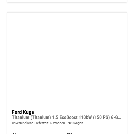
Ford Kuga
Titanium (Titanium) 1.5 EcoBoost 110kW (150 PS) 6-Gang Schaltgetriebe
unverbindliche Lieferzeit:
6 Wochen
Neuwagen