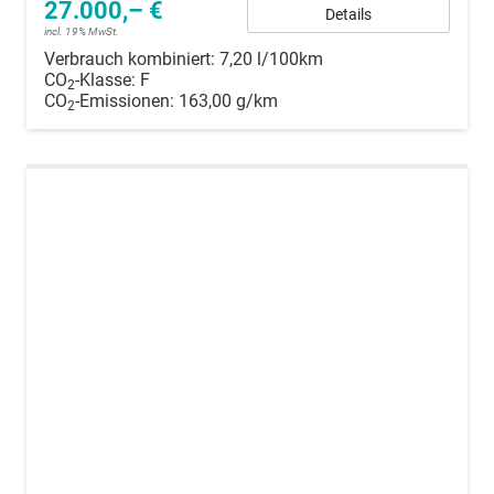
27.000,– €
Details
incl. 19% MwSt.
Verbrauch kombiniert:
7,20 l/100km
CO
-Klasse:
F
2
CO
-Emissionen:
163,00 g/km
2