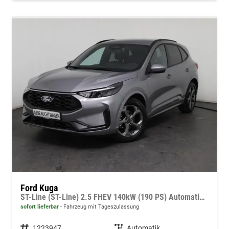
Ford Kuga
ST-Line (ST-Line) 2.5 FHEV 140kW (190 PS) Automatikgetriebe
sofort lieferbar
Fahrzeug mit Tageszulassung
Fahrzeugnummer
1223947
Getriebe
Automatik