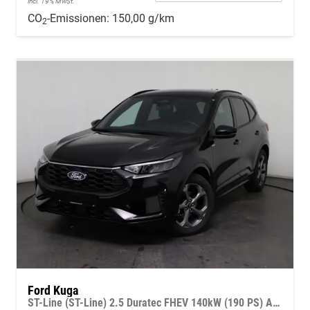
incl. 19% MwSt.
CO
-Emissionen:
150,00 g/km
2
Ford Kuga
ST-Line (ST-Line) 2.5 Duratec FHEV 140kW (190 PS) Automatikgetriebe