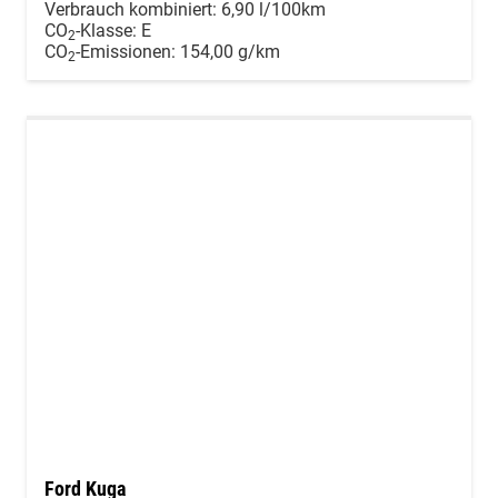
Verbrauch kombiniert:
6,90 l/100km
CO
-Klasse:
E
2
CO
-Emissionen:
154,00 g/km
2
Ford Kuga