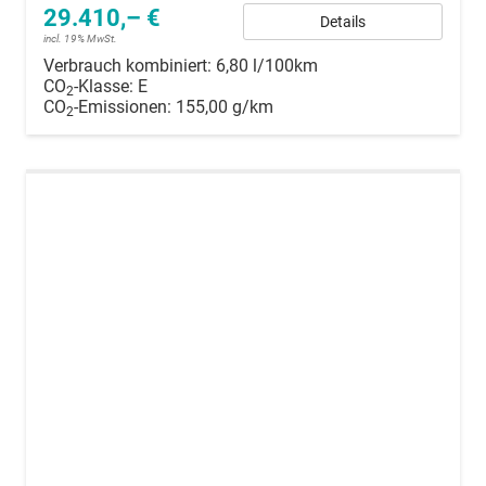
29.410,– €
Details
incl. 19% MwSt.
Verbrauch kombiniert:
6,80 l/100km
CO
-Klasse:
E
2
CO
-Emissionen:
155,00 g/km
2