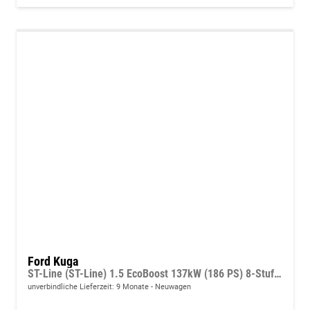
Ford Kuga
ST-Line (ST-Line) 1.5 EcoBoost 137kW (186 PS) 8-Stufen Automatik
unverbindliche Lieferzeit:
9 Monate
Neuwagen