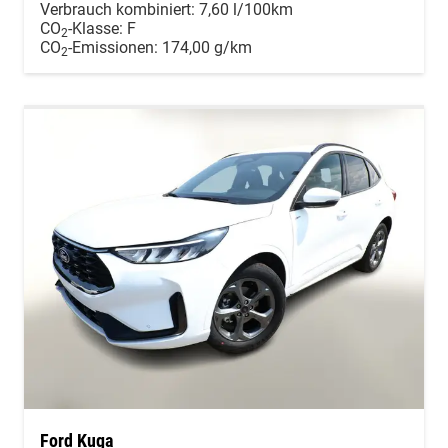
Verbrauch kombiniert:
7,60 l/100km
CO
-Klasse:
F
2
CO
-Emissionen:
174,00 g/km
2
Ford Kuga