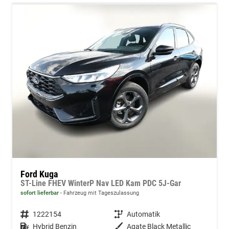
Ford Kuga
ST-Line FHEV WinterP Nav LED Kam PDC 5J-Gar
sofort lieferbar
Fahrzeug mit Tageszulassung
Fahrzeugnummer
1222154
Getriebe
Automatik
Kraftstoff
Hybrid Benzin
Außenfarbe
Agate Black Metallic