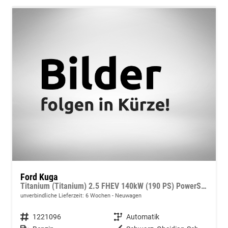
Ford Kuga
Titanium (Titanium) 2.5 FHEV 140kW (190 PS) PowerShift ECVT
unverbindliche Lieferzeit:
6 Wochen
Neuwagen
Fahrzeugnummer
1221096
Getriebe
Automatik