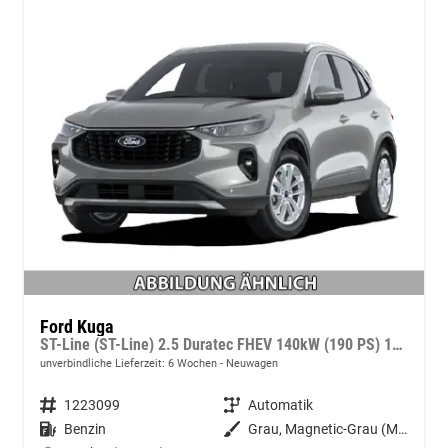
Ford Kuga
ST-Line (ST-Line) 2.5 Duratec FHEV 140kW (190 PS) 1-Gang-DSG
unverbindliche Lieferzeit:
6 Wochen
Neuwagen
Fahrzeugnummer
1223099
Getriebe
Automatik
Kraftstoff
Benzin
Außenfarbe
Grau, Magnetic-Grau (Metallic) (PN4DQ0)