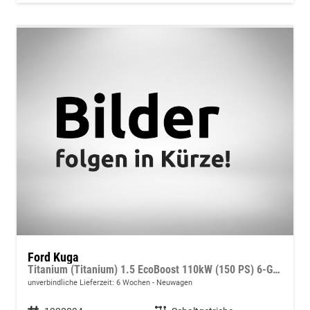
Ford Kuga
Titanium (Titanium) 1.5 EcoBoost 110kW (150 PS) 6-Gang Schaltgetriebe
unverbindliche Lieferzeit:
6 Wochen
Neuwagen