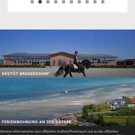
GESTÜT BRODERSDORF
FERIENWOHNUNG AN DER OSTSEE
Weitere Informationen zum offiziellen Kraftstoffverbrauch und zu den offiziellen