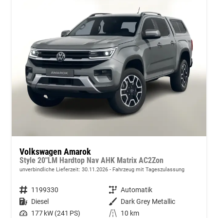
Volkswagen Amarok
Style 20"LM Hardtop Nav AHK Matrix AC2Zon
unverbindliche Lieferzeit:
30.11.2026
Fahrzeug mit Tageszulassung
Fahrzeugnummer
1199330
Getriebe
Automatik
Kraftstoff
Diesel
Außenfarbe
Dark Grey Metallic
Leistung
177 kW (241 PS)
Kilometerstand
10 km