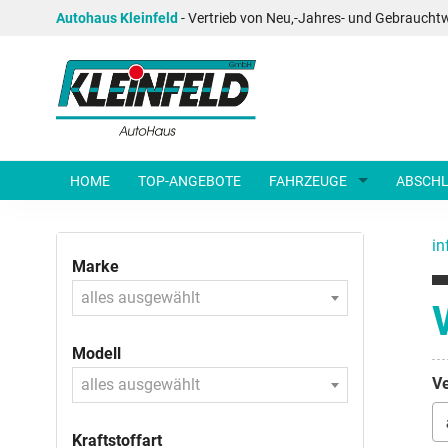
Autohaus Kleinfeld
- Vertrieb von Neu,-Jahres- und Gebraucht
HOME
TOP-ANGEBOTE
FAHRZEUGE
ABSCHL
in
Marke
alles ausgewählt
Modell
Ve
alles ausgewählt
Kraftstoffart