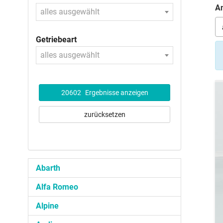
An
alles ausgewählt
Getriebeart
alles ausgewählt
20602
Ergebnisse anzeigen
zurücksetzen
Abarth
Alfa Romeo
Alpine