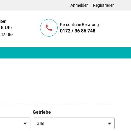
Anmelden
Registrieren
iten
Persönliche Beratung
18 Uhr
0172 / 36 86 748
-13 Uhr
Getriebe