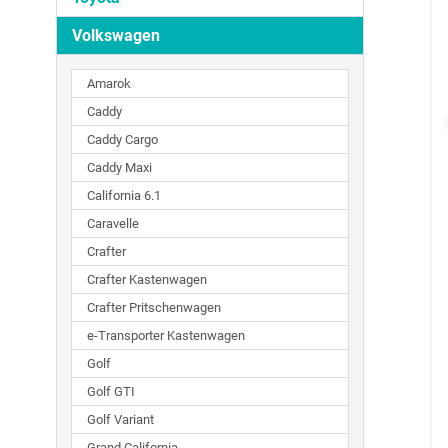
Volkswagen
Amarok
Caddy
Caddy Cargo
Caddy Maxi
California 6.1
Caravelle
Crafter
Crafter Kastenwagen
Crafter Pritschenwagen
e-Transporter Kastenwagen
Golf
Golf GTI
Golf Variant
Grand California