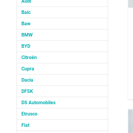
Audi
Baic
Baw
BMW
BYD
Citroën
Cupra
Dacia
DFSK
DS Automobiles
Etrusco
Fiat