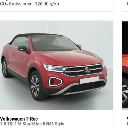
CO
-Emissionen:
126,00 g/km
2
Volkswagen T-Roc
1.0 TSI 116 Start/Stop BVM6 Style