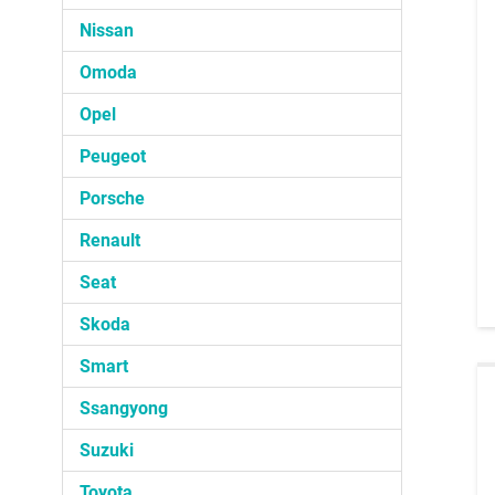
Nissan
Omoda
Opel
Peugeot
Porsche
Renault
Seat
Skoda
Smart
Ssangyong
Suzuki
Toyota