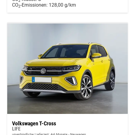
2
CO
-Emissionen:
128,00 g/km
2
Volkswagen T-Cross
LIFE
unverbindliche Lieferzeit: 4-6 Monate
Neuwagen