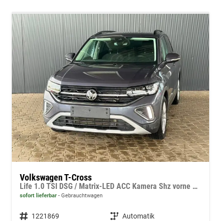
Volkswagen T-Cross
Life 1.0 TSI DSG / Matrix-LED ACC Kamera Shz vorne Apple Carplay Alu 17'' Winterreifen
sofort lieferbar
Gebrauchtwagen
Fahrzeugnummer
1221869
Getriebe
Automatik