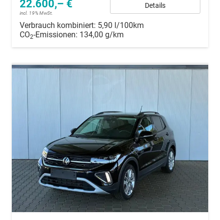
22.600,– €
Details
incl. 19% MwSt.
Verbrauch kombiniert:
5,90 l/100km
CO
-Emissionen:
134,00 g/km
2