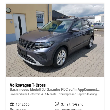
Volkswagen T-Cross
Basis neues Modell 3J Garantie PDC vo/hi AppConnect Dig.Cockpit
unverbindliche Lieferzeit: 4 - 6 Monate
Neuwagen mit Tageszulassung
Fahrzeugnummer
1042665
Getriebe
Schalt. 5-Gang