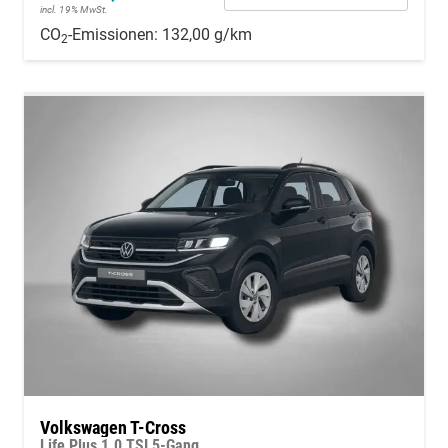
incl. 19% MwSt.
CO
-Emissionen:
132,00 g/km
2
Volkswagen T-Cross
Life Plus 1.0 TSI 5-Gang