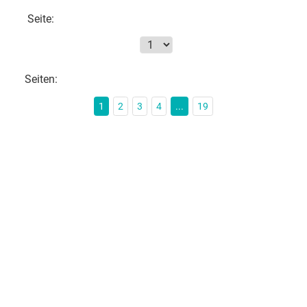
Seite:
Seiten:
1
2
3
4
...
19