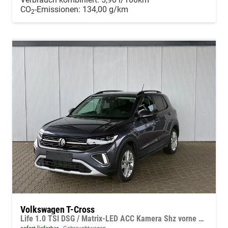
CO
-Emissionen:
134,00 g/km
2
Volkswagen T-Cross
Life 1.0 TSI DSG / Matrix-LED ACC Kamera Shz vorne Apple Carplay Alu 17'' Winterreifen