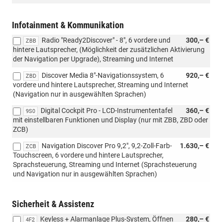
Infotainment & Kommunikation
Radio "Ready2Discover" - 8", 6 vordere und
300,– €
ZBB
hintere Lautsprecher, (Möglichkeit der zusätzlichen Aktivierung
der Navigation per Upgrade), Streaming und Internet
Discover Media 8"-Navigationssystem, 6
920,– €
ZBD
vordere und hintere Lautsprecher, Streaming und Internet
(Navigation nur in ausgewählten Sprachen)
Digital Cockpit Pro - LCD-Instrumententafel
360,– €
9S0
mit einstellbaren Funktionen und Display (nur mit ZBB, ZBD oder
ZCB)
Navigation Discover Pro 9,2", 9,2-Zoll-Farb-
1.630,– €
ZCB
Touchscreen, 6 vordere und hintere Lautsprecher,
Sprachsteuerung, Streaming und Internet (Sprachsteuerung
und Navigation nur in ausgewählten Sprachen)
Sicherheit & Assistenz
Keyless + Alarmanlage Plus-System, Öffnen
280,– €
4F2