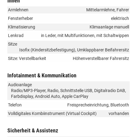
Innen
Armlehnen
Mittelarmlehne, Fahrer
Fensterheber
elektrisch
Klimatisierung
Klimaanlage manuell
Lenkrad
in Leder, mit Multifunktionen, mit Schaltwippen
Sitze
Isofix (Kindersitzbefestigung), Umklappbarer Beifahrersitz
Sitze: Verstellbarkeit
Höhenverstellbarer Fahrersitz
Infotainment & Kommunikation
Audioanlage
Radio/MP3-Player, Radio, Schnittstelle USB, Digitalradio DAB,
Farbdisplay, Android Auto, Apple CarPlay
Telefon
Freisprecheinrichtung, Bluetooth
Volldigitales Kombiinstrument (Virtual Cockpit)
vorhanden
Sicherheit & Assistenz