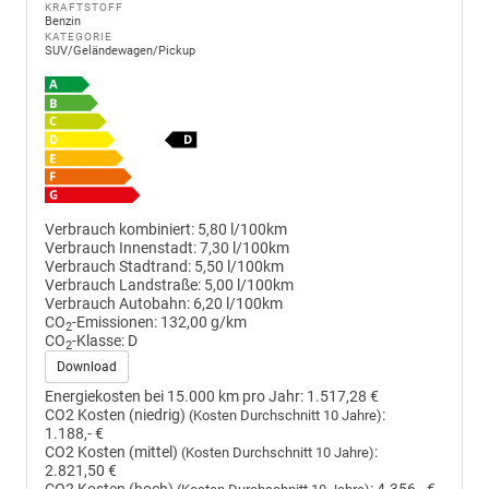
KRAFTSTOFF
Benzin
KATEGORIE
SUV/Geländewagen/Pickup
Verbrauch kombiniert:
5,80 l/100km
Verbrauch Innenstadt:
7,30 l/100km
Verbrauch Stadtrand:
5,50 l/100km
Verbrauch Landstraße:
5,00 l/100km
Verbrauch Autobahn:
6,20 l/100km
CO
-Emissionen:
132,00 g/km
2
CO
-Klasse:
D
2
Download
Energiekosten bei 15.000 km pro Jahr:
1.517,28 €
CO2 Kosten (niedrig)
:
(Kosten Durchschnitt 10 Jahre)
1.188,- €
CO2 Kosten (mittel)
:
(Kosten Durchschnitt 10 Jahre)
2.821,50 €