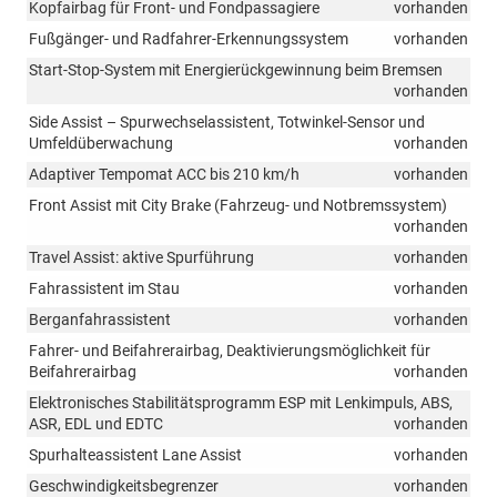
Kopfairbag für Front- und Fondpassagiere
vorhanden
Fußgänger- und Radfahrer-Erkennungssystem
vorhanden
Start-Stop-System mit Energierückgewinnung beim Bremsen
vorhanden
Side Assist – Spurwechselassistent, Totwinkel-Sensor und
Umfeldüberwachung
vorhanden
Adaptiver Tempomat ACC bis 210 km/h
vorhanden
Front Assist mit City Brake (Fahrzeug- und Notbremssystem)
vorhanden
Travel Assist: aktive Spurführung
vorhanden
Fahrassistent im Stau
vorhanden
Berganfahrassistent
vorhanden
Fahrer- und Beifahrerairbag, Deaktivierungsmöglichkeit für
Beifahrerairbag
vorhanden
Elektronisches Stabilitätsprogramm ESP mit Lenkimpuls, ABS,
ASR, EDL und EDTC
vorhanden
Spurhalteassistent Lane Assist
vorhanden
Geschwindigkeitsbegrenzer
vorhanden