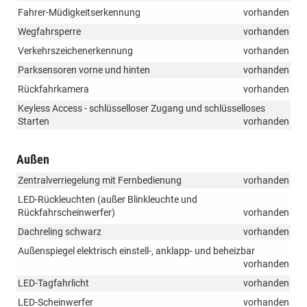
Fahrer-Müdigkeitserkennung
vorhanden
Wegfahrsperre
vorhanden
Verkehrszeichenerkennung
vorhanden
Parksensoren vorne und hinten
vorhanden
Rückfahrkamera
vorhanden
Keyless Access - schlüsselloser Zugang und schlüsselloses
Starten
vorhanden
Außen
Zentralverriegelung mit Fernbedienung
vorhanden
LED-Rückleuchten (außer Blinkleuchte und
Rückfahrscheinwerfer)
vorhanden
Dachreling schwarz
vorhanden
Außenspiegel elektrisch einstell-, anklapp- und beheizbar
vorhanden
LED-Tagfahrlicht
vorhanden
LED-Scheinwerfer
vorhanden