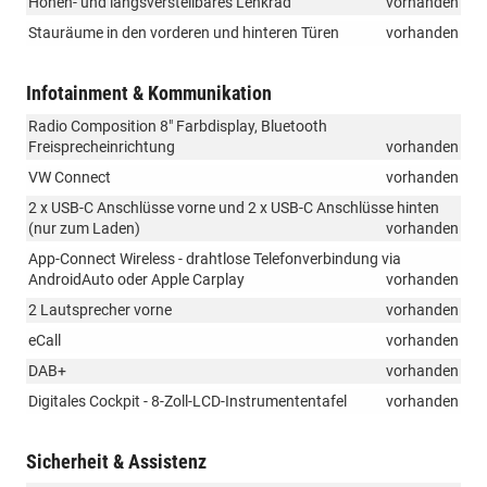
Höhen- und längsverstellbares Lenkrad
vorhanden
Stauräume in den vorderen und hinteren Türen
vorhanden
Infotainment & Kommunikation
Radio Composition 8" Farbdisplay, Bluetooth
Freisprecheinrichtung
vorhanden
VW Connect
vorhanden
2 x USB-C Anschlüsse vorne und 2 x USB-C Anschlüsse hinten
(nur zum Laden)
vorhanden
App-Connect Wireless - drahtlose Telefonverbindung via
AndroidAuto oder Apple Carplay
vorhanden
2 Lautsprecher vorne
vorhanden
eCall
vorhanden
DAB+
vorhanden
Digitales Cockpit - 8-Zoll-LCD-Instrumententafel
vorhanden
Sicherheit & Assistenz