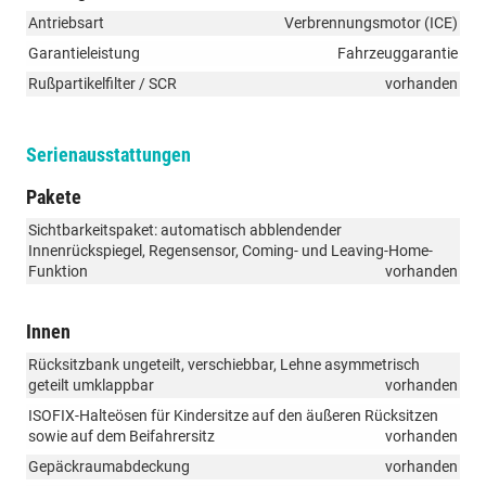
Antriebsart
Verbrennungsmotor (ICE)
Garantieleistung
Fahrzeuggarantie
Rußpartikelfilter / SCR
vorhanden
Serienausstattungen
Pakete
Sichtbarkeitspaket: automatisch abblendender
Innenrückspiegel, Regensensor, Coming- und Leaving-Home-
Funktion
vorhanden
Innen
Rücksitzbank ungeteilt, verschiebbar, Lehne asymmetrisch
geteilt umklappbar
vorhanden
ISOFIX-Halteösen für Kindersitze auf den äußeren Rücksitzen
sowie auf dem Beifahrersitz
vorhanden
Gepäckraumabdeckung
vorhanden