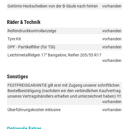
Getönte Heckscheiben von der B-Säule nach hinten
vorhanden
Räder & Technik
Reifendruckkontrollanzeige
vorhanden
Tyre Kit
vorhanden
OPF - Partikelfilter (für TSI)
vorhanden
Leichtmetallfelgen 17" Bangalore, Reifen 205/55 R17
vorhanden
Sonstiges
FESTPREISGARANTIE gilt erst mit Zugang unserer schriftlichen
Bestellbestätigung (nachdem wir den verbindlichen Kaufvertrag
unseres Vertragshändlers erhalten und unterzeichnet haben) !!!!
vorhanden
Überführungskosten inklusive
vorhanden
Optionale Extras