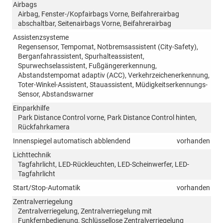
Airbags
Airbag, Fenster-/Kopfairbags Vorne, Beifahrerairbag
abschaltbar, Seitenairbags Vorne, Beifahrerairbag
Assistenzsysteme
Regensensor, Tempomat, Notbremsassistent (City-Safety),
Berganfahrassistent, Spurhalteassistent,
Spurwechselassistent, Fußgängererkennung,
Abstandstempomat adaptiv (ACC), Verkehrzeichenerkennung,
Toter-Winkel-Assistent, Stauassistent, Müdigkeitserkennungs-
Sensor, Abstandswarner
Einparkhilfe
Park Distance Control vorne, Park Distance Control hinten,
Rückfahrkamera
Innenspiegel automatisch abblendend
vorhanden
Lichttechnik
Tagfahrlicht, LED-Rückleuchten, LED-Scheinwerfer, LED-
Tagfahrlicht
Start/Stop-Automatik
vorhanden
Zentralverriegelung
Zentralverriegelung, Zentralverriegelung mit
Funkfernbedienung, Schlüssellose Zentralverriegelung