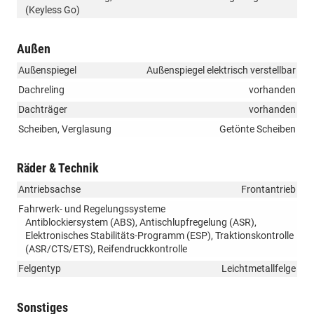
(Keyless Go)
Außen
Außenspiegel
Außenspiegel elektrisch verstellbar
Dachreling
vorhanden
Dachträger
vorhanden
Scheiben, Verglasung
Getönte Scheiben
Räder & Technik
Antriebsachse
Frontantrieb
Fahrwerk- und Regelungssysteme
Antiblockiersystem (ABS), Antischlupfregelung (ASR),
Elektronisches Stabilitäts-Programm (ESP), Traktionskontrolle
(ASR/CTS/ETS), Reifendruckkontrolle
Felgentyp
Leichtmetallfelge
Sonstiges