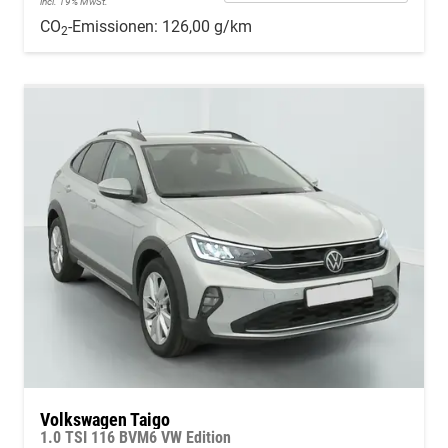
incl. 19% MwSt.
CO
-Emissionen:
126,00 g/km
2
Volkswagen Taigo
1.0 TSI 116 BVM6 VW Edition