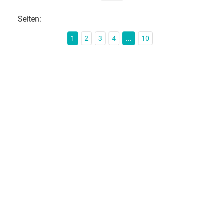
Seiten:
1
2
3
4
...
10