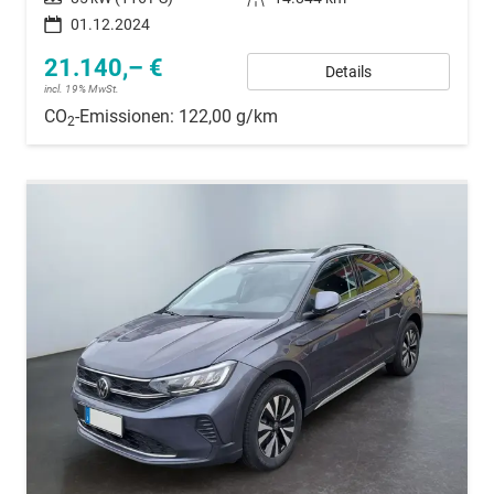
01.12.2024
21.140,– €
Details
incl. 19% MwSt.
CO
-Emissionen:
122,00 g/km
2