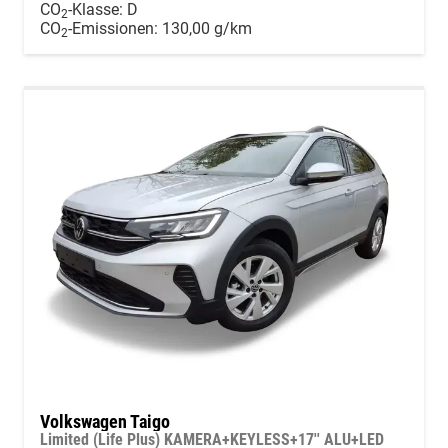
CO
-Klasse:
D
2
CO
-Emissionen:
130,00 g/km
2
Volkswagen Taigo
Limited (Life Plus) KAMERA+KEYLESS+17'' ALU+LED