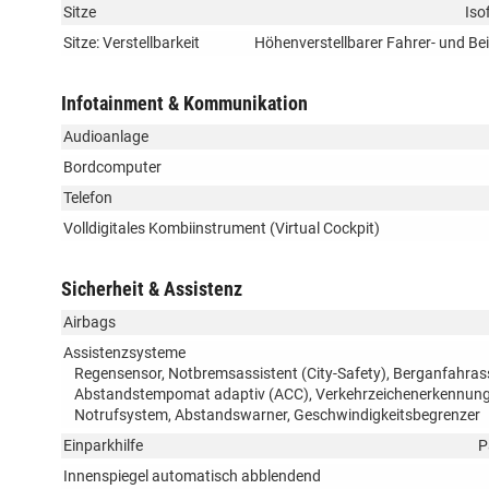
Sitze
Iso
Sitze: Verstellbarkeit
Höhenverstellbarer Fahrer- und Bei
Infotainment & Kommunikation
Audioanlage
Bordcomputer
Telefon
Volldigitales Kombiinstrument (Virtual Cockpit)
Sicherheit & Assistenz
Airbags
Assistenzsysteme
Regensensor, Notbremsassistent (City-Safety), Berganfahras
Abstandstempomat adaptiv (ACC), Verkehrzeichenerkennung, 
Notrufsystem, Abstandswarner, Geschwindigkeitsbegrenzer
Einparkhilfe
P
Innenspiegel automatisch abblendend