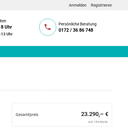
Anmelden
Registrieren
iten
Persönliche Beratung
18 Uhr
0172 / 36 86 748
-13 Uhr
23.290,– €
Gesamtpreis
incl. 19% MwSt.