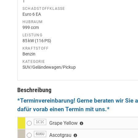
1
SCHADSTOFFKLASSE
Euro 6 EA
HUBRAUM
999 ccm
LEISTUNG
85 kW (116 PS)
KRAFTSTOFF
Benzin
KATEGORIE
SUV/Geländewagen/Pickup
Beschreibung
*Terminvereinbarung! Gerne beraten wir Sie au
dafür vorab einen Termin mit uns.*
1C1C
Grape Yellow
6U6U
Ascotgrau