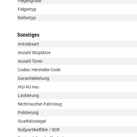
Felgengröße
Felgentyp
Reifentyp
Sonstiges
Antriebsart
Anzahl Sitzplätze
Anzahl Türen
Codes: Hersteller-Code
Garantieleistung
HU/AU neu
Lackierung
Nichtraucher-Fahrzeug
Polsterung
Qualitätssiegel
Rußpartikelfilter / SCR