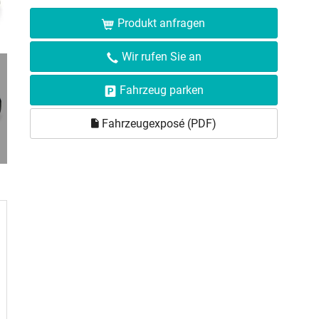
Produkt anfragen
Wir rufen Sie an
Fahrzeug parken
Fahrzeugexposé (PDF)