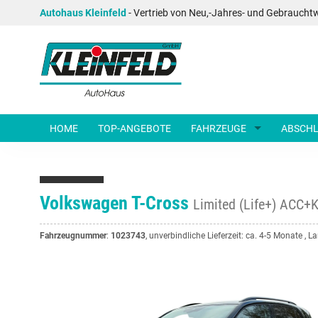
Autohaus Kleinfeld
- Vertrieb von Neu,-Jahres- und Gebraucht
HOME
TOP-ANGEBOTE
FAHRZEUGE
ABSCHL
Volkswagen T-Cross
Limited (Life+) AC
Fahrzeugnummer
:
1023743
, unverbindliche Lieferzeit: ca. 4-5 Monate , 