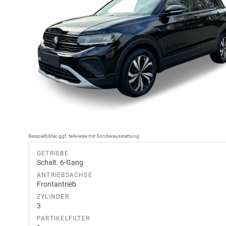
Beispielbilder, ggf. teilweise mit Sonderausstattung
GETRIEBE
Schalt. 6-Gang
ANTRIEBSACHSE
Frontantrieb
ZYLINDER
3
PARTIKELFILTER