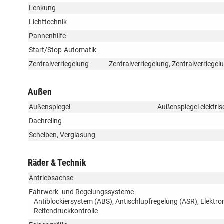
Lenkung
Lichttechnik
Pannenhilfe
Start/Stop-Automatik
Zentralverriegelung
Zentralverriegelung, Zentralverriege
Außen
Außenspiegel
Außenspiegel elektris
Dachreling
Scheiben, Verglasung
Räder & Technik
Antriebsachse
Fahrwerk- und Regelungssysteme
Antiblockiersystem (ABS), Antischlupfregelung (ASR), Elektr
Reifendruckkontrolle