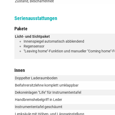
Zustand, Beschaffenheit
Serienausstattungen
Pakete
Licht- und Sichtpaket
Innenspiegel automatisch abblendend
Regensensor
"Leaving home"-Funktion und manueller "Coming home"-F
Innen
Doppelter Laderaumboden
Beifahrersitzlehne komplett umklappbar
Dekoreinlagen "Life" für Instrumententafel
Handbremshebelgriff in Leder
Instrumententafel geschäumt
Lenksäule mit Höhen- und Längseinstellung