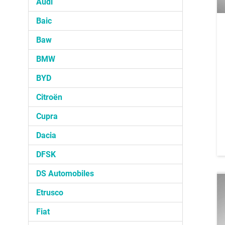
Audi
Baic
Baw
BMW
BYD
Citroën
Cupra
Dacia
DFSK
DS Automobiles
Etrusco
Fiat