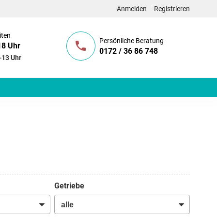
Anmelden
Registrieren
iten
Persönliche Beratung
18 Uhr
0172 / 36 86 748
-13 Uhr
Getriebe