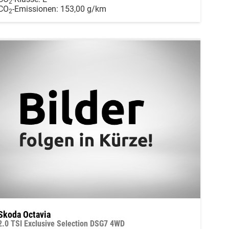
2
CO
-Emissionen:
153,00 g/km
2
Skoda Octavia
2.0 TSI Exclusive Selection DSG7 4WD