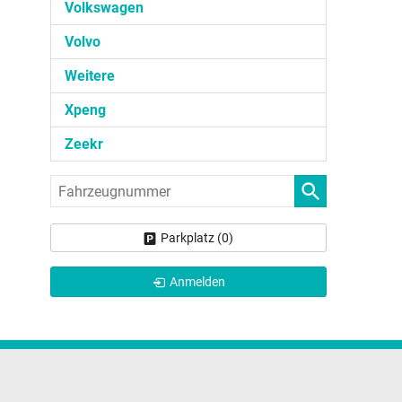
Volkswagen
Volvo
Weitere
Xpeng
Zeekr
Fahrzeugnummer
Parkplatz (
0
)
Anmelden