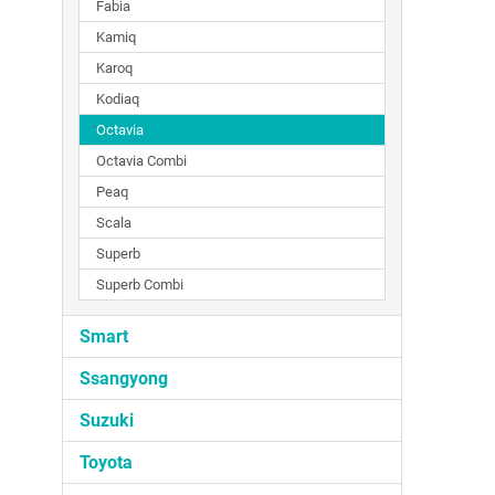
Fabia
Kamiq
Karoq
Kodiaq
Octavia
Octavia Combi
Peaq
Scala
Superb
Superb Combi
Smart
Ssangyong
Suzuki
Toyota