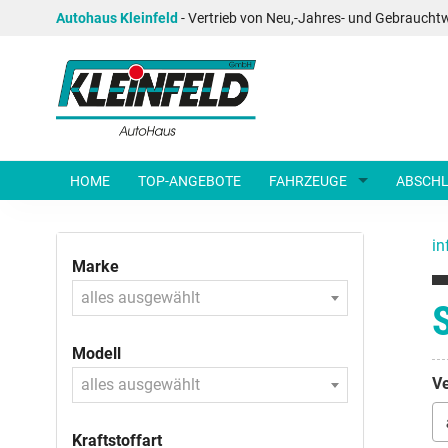
Autohaus Kleinfeld
- Vertrieb von Neu,-Jahres- und Gebraucht
HOME
TOP-ANGEBOTE
FAHRZEUGE
ABSCHL
in
Marke
alles ausgewählt
Modell
Ve
alles ausgewählt
Kraftstoffart