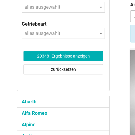
An
alles ausgewählt
Getriebeart
alles ausgewählt
20348
Ergebnisse anzeigen
zurücksetzen
Abarth
Alfa Romeo
Alpine