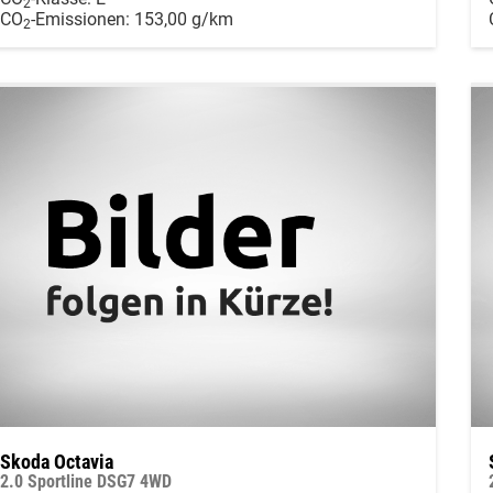
2
CO
-Emissionen:
153,00 g/km
2
Skoda Octavia
2.0 Sportline DSG7 4WD