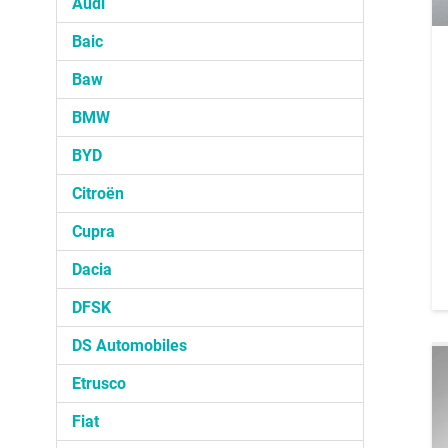
Audi
Baic
Baw
BMW
BYD
Citroën
Cupra
Dacia
DFSK
DS Automobiles
Etrusco
Fiat