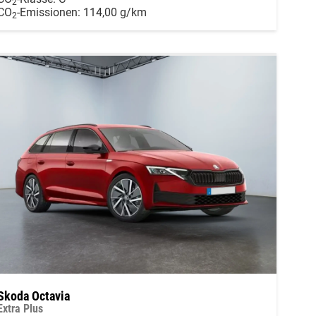
2
CO
-Emissionen:
114,00 g/km
2
Skoda Octavia
Extra Plus