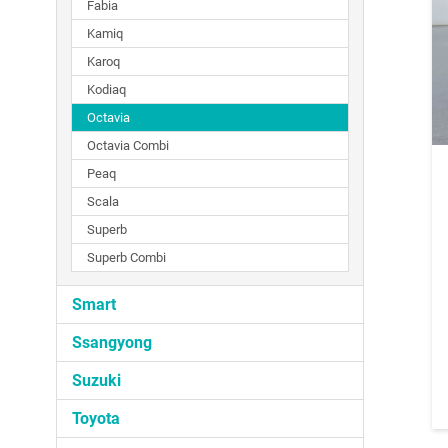
Fabia
Kamiq
Karoq
Kodiaq
Octavia
Octavia Combi
Peaq
Scala
Superb
Superb Combi
Smart
Ssangyong
Suzuki
Toyota