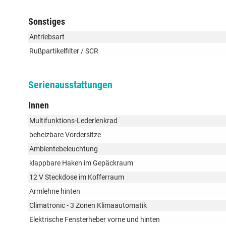
Sonstiges
Antriebsart
Rußpartikelfilter / SCR
Serienausstattungen
Innen
Multifunktions-Lederlenkrad
beheizbare Vordersitze
Ambientebeleuchtung
klappbare Haken im Gepäckraum
12 V Steckdose im Kofferraum
Armlehne hinten
Climatronic - 3 Zonen Klimaautomatik
Elektrische Fensterheber vorne und hinten