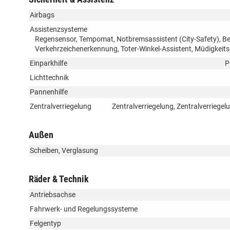
Airbags
Assistenzsysteme
Regensensor, Tempomat, Notbremsassistent (City-Safety), Be
Verkehrzeichenerkennung, Toter-Winkel-Assistent, Müdigkei
Einparkhilfe
P
Lichttechnik
Pannenhilfe
Zentralverriegelung
Zentralverriegelung, Zentralverriege
Außen
Scheiben, Verglasung
Räder & Technik
Antriebsachse
Fahrwerk- und Regelungssysteme
Felgentyp