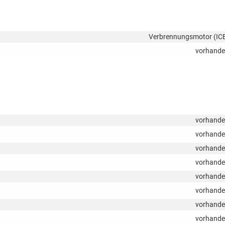
Verbrennungsmotor (IC
vorhand
vorhand
vorhand
vorhand
vorhand
vorhand
vorhand
vorhand
vorhand