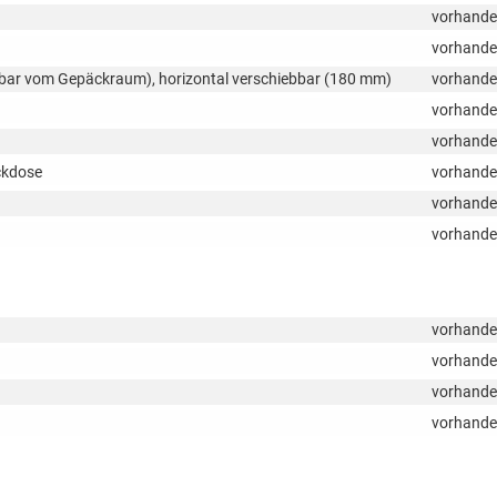
vorhand
vorhand
elbar vom Gepäckraum), horizontal verschiebbar (180 mm)
vorhand
vorhand
vorhand
ckdose
vorhand
vorhand
vorhand
vorhand
vorhand
vorhand
vorhand