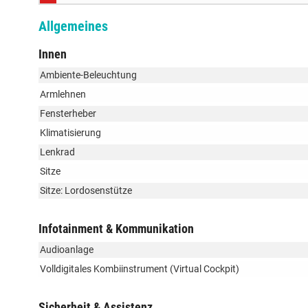
Allgemeines
Innen
Ambiente-Beleuchtung
Armlehnen
Fensterheber
Klimatisierung
Lenkrad
Sitze
Sitze: Lordosenstütze
Infotainment & Kommunikation
Audioanlage
Volldigitales Kombiinstrument (Virtual Cockpit)
Sicherheit & Assistenz