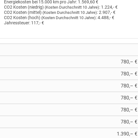
Energiekosten bei 15.000 km pro Jahr:
1.569,60 €
CO2 Kosten (niedrig)
:
1.224,- €
(Kosten Durchschnitt 10 Jahre)
CO2 Kosten (mittel)
:
2.907,- €
(Kosten Durchschnitt 10 Jahre)
CO2 Kosten (hoch)
:
4.488,- €
(Kosten Durchschnitt 10 Jahre)
Jahressteuer:
117,- €
780,– €
780,– €
780,– €
780,– €
780,– €
780,– €
1.390,– €