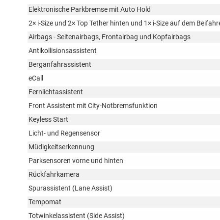
Elektronische Parkbremse mit Auto Hold
2× i-Size und 2× Top Tether hinten und 1× i-Size auf dem Beifahr
Airbags - Seitenairbags, Frontairbag und Kopfairbags
Antikollisionsassistent
Berganfahrassistent
eCall
Fernlichtassistent
Front Assistent mit City-Notbremsfunktion
Keyless Start
Licht- und Regensensor
Müdigkeitserkennung
Parksensoren vorne und hinten
Rückfahrkamera
Spurassistent (Lane Assist)
Tempomat
Totwinkelassistent (Side Assist)