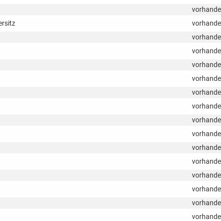
vorhand
ersitz
vorhand
vorhand
vorhand
vorhand
vorhand
vorhand
vorhand
vorhand
vorhand
vorhand
vorhand
vorhand
vorhand
vorhand
vorhand