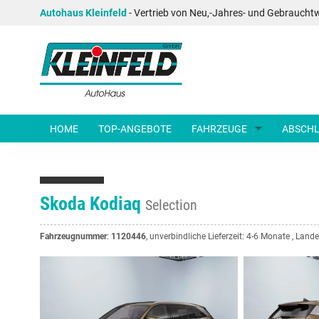
Autohaus Kleinfeld
- Vertrieb von Neu,-Jahres- und Gebraucht
HOME
TOP-ANGEBOTE
FAHRZEUGE
ABSCHL
Skoda Kodiaq
Selection
Fahrzeugnummer
:
1120446
, unverbindliche Lieferzeit: 4-6 Monate , Land