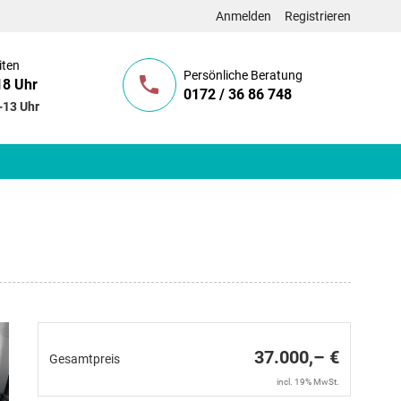
Anmelden
Registrieren
iten
Persönliche Beratung
18 Uhr
0172 / 36 86 748
-13 Uhr
37.000,– €
Gesamtpreis
incl. 19% MwSt.