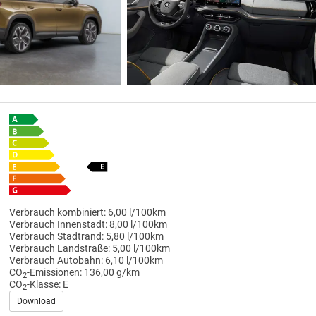
Verbrauch kombiniert:
6,00 l/100km
Verbrauch Innenstadt:
8,00 l/100km
Verbrauch Stadtrand:
5,80 l/100km
Verbrauch Landstraße:
5,00 l/100km
Verbrauch Autobahn:
6,10 l/100km
CO
-Emissionen:
136,00 g/km
2
CO
-Klasse:
E
2
Download