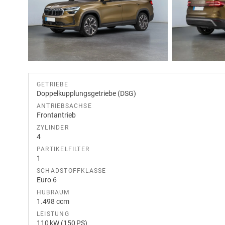
GETRIEBE
Doppelkupplungsgetriebe (DSG)
ANTRIEBSACHSE
Frontantrieb
ZYLINDER
4
PARTIKELFILTER
1
SCHADSTOFFKLASSE
Euro 6
HUBRAUM
1.498 ccm
LEISTUNG
110 kW (150 PS)