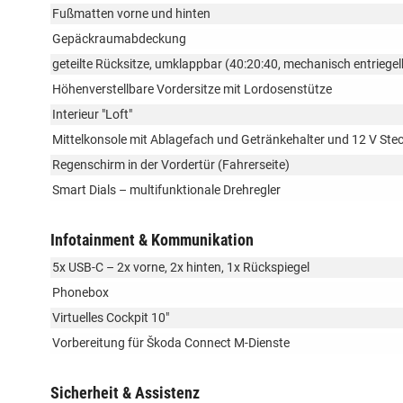
Fußmatten vorne und hinten
Gepäckraumabdeckung
geteilte Rücksitze, umklappbar (40:20:40, mechanisch entrieg
Höhenverstellbare Vordersitze mit Lordosenstütze
Interieur "Loft"
Mittelkonsole mit Ablagefach und Getränkehalter und 12 V Ste
Regenschirm in der Vordertür (Fahrerseite)
Smart Dials – multifunktionale Drehregler
Infotainment & Kommunikation
5x USB-C – 2x vorne, 2x hinten, 1x Rückspiegel
Phonebox
Virtuelles Cockpit 10"
Vorbereitung für Škoda Connect M-Dienste
Sicherheit & Assistenz