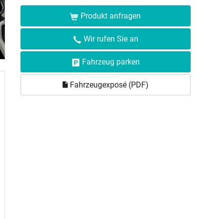
Produkt anfragen
Wir rufen Sie an
Fahrzeug parken
Fahrzeugexposé (PDF)