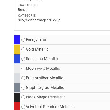
KRAFTSTOFF
Benzin
KATEGORIE
SUV/Geländewagen/Pickup
Energy blau
Gold Metallic
Race blau Metallic
Moon weiß Metallic
Brillant silber Metallic
Graphite grau Metallic
Black Magic Perleffekt
Velvet rot Premium-Metallic