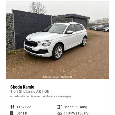
Skoda Kamiq
1.5 TSI Classic AKTION
unverbindliche Lieferzeit:
4 Monate
Neuwagen
Fahrzeugnummer
1157122
Getriebe
Schalt. 6-Gang
Kraftstoff
Benzin
Leistung
110 kW (150 PS)