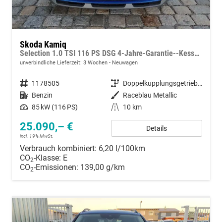
Skoda Kamiq
Selection 1.0 TSI 116 PS DSG 4-Jahre-Garantie--Kessy-16" Alu-2-Zonen-Climatronic-Tempomat-LED-AppleCarPlay-AndroidAuto-Rückfahrkamera-2xPDC
unverbindliche Lieferzeit:
3 Wochen
Neuwagen
Fahrzeugnummer
1178505
Getriebe
Doppelkupplungsgetriebe (DSG)
Kraftstoff
Benzin
Außenfarbe
Raceblau Metallic
Leistung
85 kW (116 PS)
Kilometerstand
10 km
25.090,– €
Details
incl. 19% MwSt.
Verbrauch kombiniert:
6,20 l/100km
CO
-Klasse:
E
2
CO
-Emissionen:
139,00 g/km
2