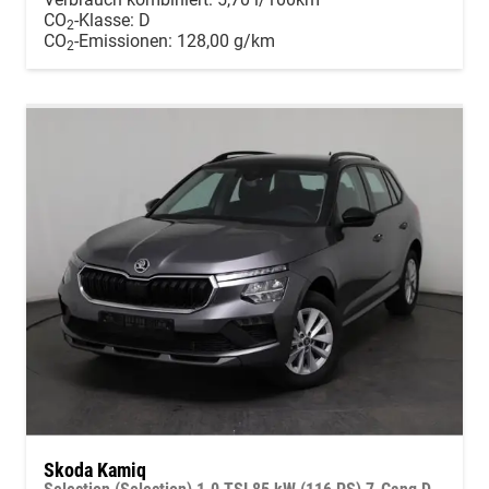
CO
-Klasse:
D
2
CO
-Emissionen:
128,00 g/km
2
Skoda Kamiq