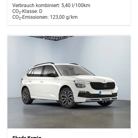
Verbrauch kombiniert:
5,40 l/100km
CO
-Klasse:
D
2
CO
-Emissionen:
123,00 g/km
2