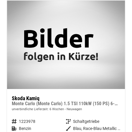
Skoda Kamiq
Monte Carlo (Monte Carlo) 1.5 TSI 110kW (150 PS) 6-Gang Schaltgetriebe
unverbindliche Lieferzeit:
6 Wochen
Neuwagen
Fahrzeugnummer
1223978
Getriebe
Schaltgetriebe
Kraftstoff
Benzin
Außenfarbe
Blau, Race-Blau Metallic (8X)