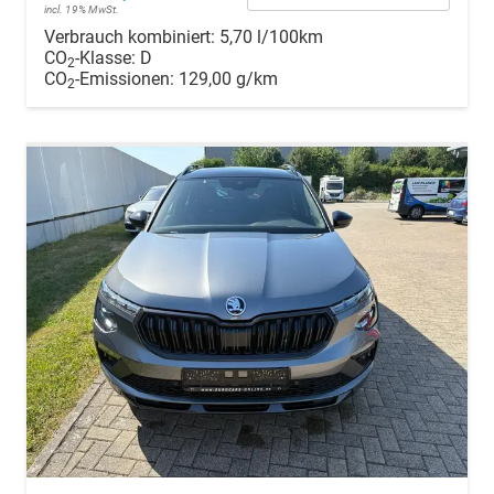
incl. 19% MwSt.
Verbrauch kombiniert:
5,70 l/100km
CO
-Klasse:
D
2
CO
-Emissionen:
129,00 g/km
2