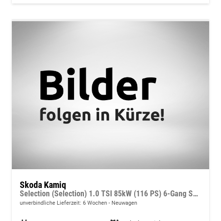
Skoda Kamiq
Selection (Selection) 1.0 TSI 85kW (116 PS) 6-Gang Schaltgetriebe
unverbindliche Lieferzeit:
6 Wochen
Neuwagen