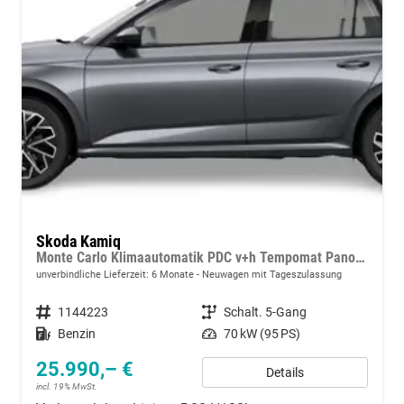
Skoda Kamiq
Monte Carlo Klimaautomatik PDC v+h Tempomat Panoramadach
unverbindliche Lieferzeit:
6 Monate
Neuwagen mit Tageszulassung
Fahrzeugnummer
1144223
Getriebe
Schalt. 5-Gang
Kraftstoff
Benzin
Leistung
70 kW (95 PS)
25.990,– €
Details
incl. 19% MwSt.