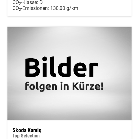
CO
-Klasse:
D
2
CO
-Emissionen:
130,00 g/km
2
Skoda Kamiq
Top Selection