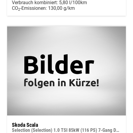
Verbrauch kombiniert:
5,80 l/100km
CO
-Emissionen:
130,00 g/km
2
Skoda Scala
Selection (Selection) 1.0 TSI 85kW (116 PS) 7-Gang DSG