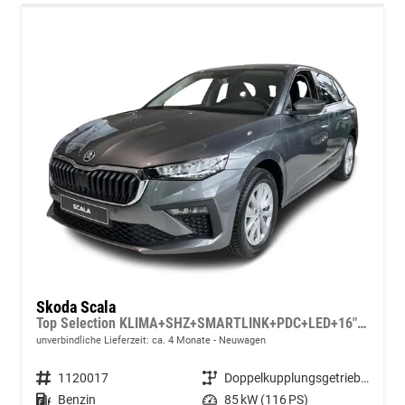
Skoda Scala
Top Selection KLIMA+SHZ+SMARTLINK+PDC+LED+16" ALU
unverbindliche Lieferzeit: ca. 4 Monate
Neuwagen
Fahrzeugnummer
1120017
Getriebe
Doppelkupplungsgetriebe (DSG)
Kraftstoff
Benzin
Leistung
85 kW (116 PS)