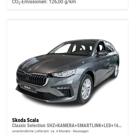
CO
-Emissionen:
126,00 g/km
2
Skoda Scala
Classic Selection SHZ+KAMERA+SMARTLINK+LED+16" ALU
unverbindliche Lieferzeit: ca. 4 Monate
Neuwagen