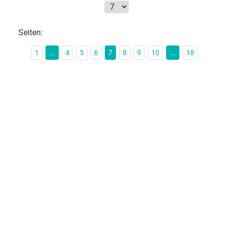
Seiten:
1
...
4
5
6
7
8
9
10
...
18