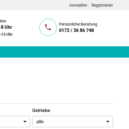
Anmelden
Registrieren
iten
Persönliche Beratung
18 Uhr
0172 / 36 86 748
-13 Uhr
Getriebe