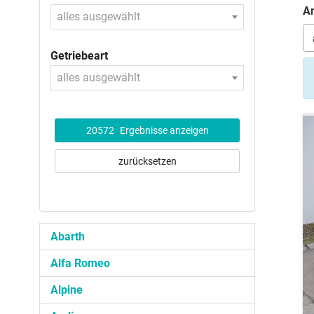
An
alles ausgewählt
Getriebeart
alles ausgewählt
20572
Ergebnisse anzeigen
zurücksetzen
Abarth
Alfa Romeo
Alpine