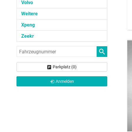
Volvo
Weitere
Xpeng
Zeekr
Fahrzeugnummer
Parkplatz (
0
)
Anmelden