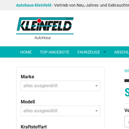
Autohaus Kleinfeld
- Vertrieb von Neu,-Jahres- und Gebraucht
HOME
TOP-ANGEBOTE
FAHRZEUGE
ABSCHL
in
Marke
alles ausgewählt
Modell
Ve
alles ausgewählt
Kraftstoffart