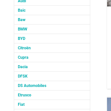
Audi
Baic
Baw
BMW
BYD
Citroën
Cupra
Dacia
DFSK
DS Automobiles
Etrusco
Fiat