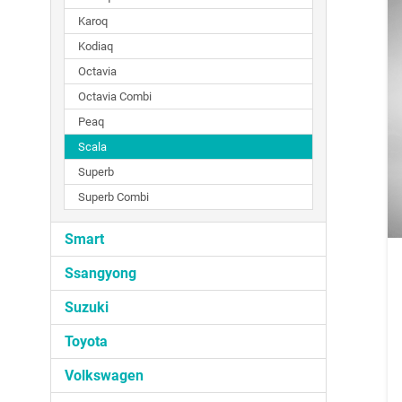
Karoq
Kodiaq
Octavia
Octavia Combi
Peaq
Scala
Superb
Superb Combi
Smart
Ssangyong
Suzuki
Toyota
Volkswagen