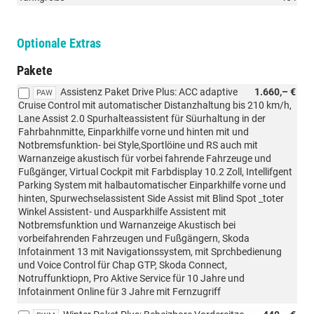
Optionale Extras
Pakete
Assistenz Paket Drive Plus: ACC adaptive
1.660,– €
PAW
Cruise Control mit automatischer Distanzhaltung bis 210 km/h,
Lane Assist 2.0 Spurhalteassistent für Süurhaltung in der
Fahrbahnmitte, Einparkhilfe vorne und hinten mit und
Notbremsfunktion- bei Style,Sportlöine und RS auch mit
Warnanzeige akustisch für vorbei fahrende Fahrzeuge und
Fußgänger, Virtual Cockpit mit Farbdisplay 10.2 Zoll, Intellifgent
Parking System mit halbautomatischer Einparkhilfe vorne und
hinten, Spurwechselassistent Side Assist mit Blind Spot _toter
Winkel Assistent- und Ausparkhilfe Assistent mit
Notbremsfunktion und Warnanzeige Akustisch bei
vorbeifahrenden Fahrzeugen und Fußgängern, Skoda
Infotainment 13 mit Navigationssystem, mit Sprchbedienung
und Voice Control für Chap GTP, Skoda Connect,
Notruffunktiopn, Pro Aktive Service für 10 Jahre und
Infotainment Online für 3 Jahre mit Fernzugriff