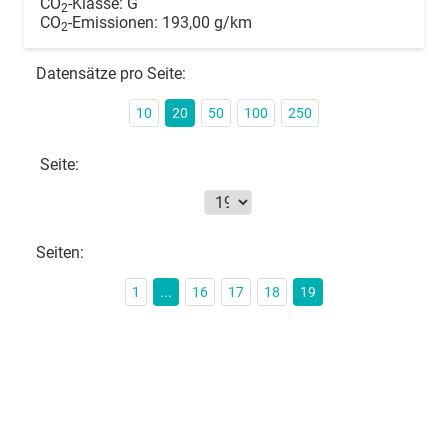
CO
-Klasse:
G
2
CO
-Emissionen:
193,00 g/km
2
Datensätze pro Seite:
10
20
50
100
250
Seite:
Seiten:
1
...
16
17
18
19