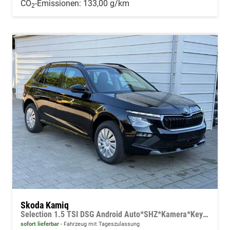
CO
-Emissionen:
133,00 g/km
2
Skoda Kamiq
Selection 1.5 TSI DSG Android Auto*SHZ*Kamera*Keyless*2Z Klimaauto*
sofort lieferbar
Fahrzeug mit Tageszulassung