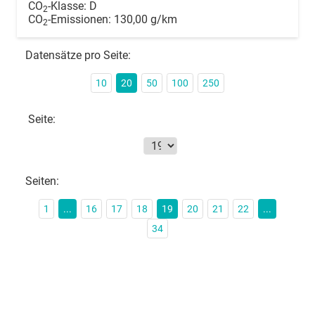
CO
-Klasse:
D
2
CO
-Emissionen:
130,00 g/km
2
Datensätze pro Seite:
10
20
50
100
250
Seite:
Seiten:
1
...
16
17
18
19
20
21
22
...
34