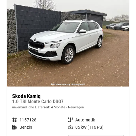
Skoda Kamiq
1.0 TSI Monte Carlo DSG7
unverbindliche Lieferzeit:
4 Monate
Neuwagen
Fahrzeugnummer
1157128
Getriebe
Automatik
Kraftstoff
Benzin
Leistung
85 kW (116 PS)