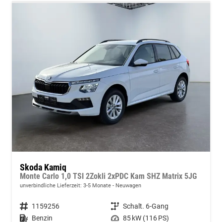
Skoda Kamiq
Monte Carlo 1,0 TSI 2Zokli 2xPDC Kam SHZ Matrix 5JG
unverbindliche Lieferzeit: 3-5 Monate
Neuwagen
Fahrzeugnummer
1159256
Getriebe
Schalt. 6-Gang
Kraftstoff
Benzin
Leistung
85 kW (116 PS)