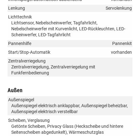
Lenkung
Servolenkung
Lichttechnik
Lichtsensor, Nebelscheinwerfer, Tagfahrlicht,
Nebelscheinwerfer mit Kurvenlicht, LED-Rückleuchten, LED-
Scheinwerfer, LED-Tagfahrlicht
Pannenhilfe
Pannenkit
Start/Stop-Automatik
vorhanden
Zentralverriegelung
Zentralverriegelung, Zentralverriegelung mit
Funkfernbedienung
Außen
Außenspiegel
Außenspiegel elektrisch anklappbar, Außenspiegel beheizbar,
Außenspiegel elektrisch verstellbar
Scheiben, Verglasung
Getönte Scheiben, Privacy Glass (Heckscheibe und hintere
Seitenscheiben abgedunkelt), Wärmeschutzglas