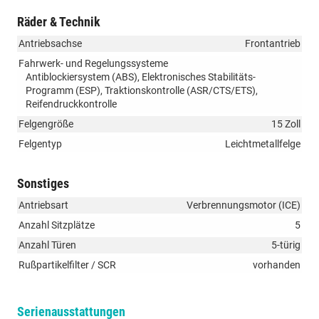
Räder & Technik
Antriebsachse
Frontantrieb
Fahrwerk- und Regelungssysteme
Antiblockiersystem (ABS), Elektronisches Stabilitäts-
Programm (ESP), Traktionskontrolle (ASR/CTS/ETS),
Reifendruckkontrolle
Felgengröße
15 Zoll
Felgentyp
Leichtmetallfelge
Sonstiges
Antriebsart
Verbrennungsmotor (ICE)
Anzahl Sitzplätze
5
Anzahl Türen
5-türig
Rußpartikelfilter / SCR
vorhanden
Serienausstattungen