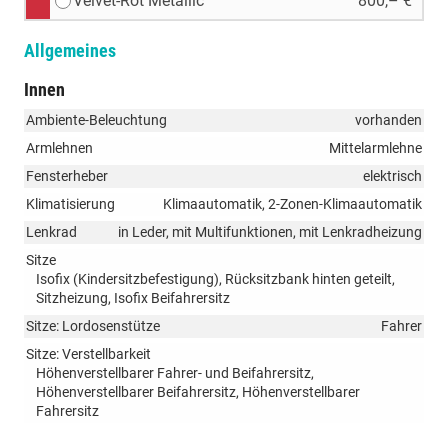
Velvet-Rot Metallic
800,– €
Allgemeines
Innen
Ambiente-Beleuchtung
vorhanden
Armlehnen
Mittelarmlehne
Fensterheber
elektrisch
Klimatisierung
Klimaautomatik, 2-Zonen-Klimaautomatik
Lenkrad
in Leder, mit Multifunktionen, mit Lenkradheizung
Sitze
Isofix (Kindersitzbefestigung), Rücksitzbank hinten geteilt,
Sitzheizung, Isofix Beifahrersitz
Sitze: Lordosenstütze
Fahrer
Sitze: Verstellbarkeit
Höhenverstellbarer Fahrer- und Beifahrersitz,
Höhenverstellbarer Beifahrersitz, Höhenverstellbarer
Fahrersitz