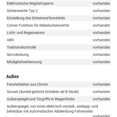
Elektronische Wegfahrsperre
vorhanden
Scheinwerfer Typ 2
vorhanden
Einstellung des Scheinwerferwinkels
vorhanden
Corner-Funktion für Nebelscheinwerfer
vorhanden
Licht- und Regensensor
vorhanden
ABS
vorhanden
Traktionskontrolle
vorhanden
Servolenkung
vorhanden
Müdigkeitserkennung
vorhanden
Außen
Fensterleisten aus Chrom
vorhanden
Sunset (dunkel getönte Scheiben ab B-Säule)
vorhanden
Außenspiegel und Türgriffe in Wagenfarbe
vorhanden
Außenspiegel, von innen elektrisch verstell-, anklapp- und
beheizbar mit automatischer Abblendung Fahrerseite
vorhanden