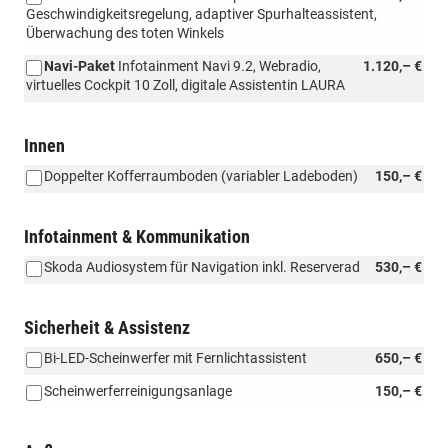
Geschwindigkeitsregelung, adaptiver Spurhalteassistent,
Überwachung des toten Winkels
Navi-Paket
Infotainment Navi 9.2, Webradio,
1.120,– €
virtuelles Cockpit 10 Zoll, digitale Assistentin LAURA
Innen
Doppelter Kofferraumboden (variabler Ladeboden)
150,– €
Infotainment & Kommunikation
Skoda Audiosystem für Navigation inkl. Reserverad
530,– €
Sicherheit & Assistenz
Bi-LED-Scheinwerfer mit Fernlichtassistent
650,– €
Scheinwerferreinigungsanlage
150,– €