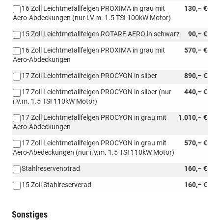
16 Zoll Leichtmetallfelgen PROXIMA in grau mit
130,– €
Aero-Abdeckungen (nur i.V.m. 1.5 TSI 100kW Motor)
15 Zoll Leichtmetallfelgen ROTARE AERO in schwarz
90,– €
16 Zoll Leichtmetallfelgen PROXIMA in grau mit
570,– €
Aero-Abdeckungen
17 Zoll Leichtmetallfelgen PROCYON in silber
890,– €
17 Zoll Leichtmetallfelgen PROCYON in silber (nur
440,– €
i.V.m. 1.5 TSI 110kW Motor)
17 Zoll Leichtmetallfelgen PROCYON in grau mit
1.010,– €
Aero-Abdeckungen
17 Zoll Leichtmetallfelgen PROCYON in grau mit
570,– €
Aero-Abedeckungen (nur i.V.m. 1.5 TSI 110kW Motor)
Stahlreservenotrad
160,– €
15 Zoll Stahlreserverad
160,– €
Sonstiges