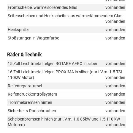
Frontscheibe, wärmeisolierendes Glas
vorhanden
Seitenscheiben und Heckscheibe aus wärmedämmendem Glas
vorhanden
Heckspoiler
vorhanden
Stoßstangen in Wagenfarbe
vorhanden
Räder & Technik
15 Zoll Leichtmetallfelgen ROTARE AERO in silber
vorhanden
16 Zoll Leichtmetallfelgen PROXIMA in silber (nur i.V.m. 1.5 TSI
110kW Motor)
vorhanden
Reifenreparaturset
vorhanden
Reifendruckkontrollsystem
vorhanden
Trommelbremsen hinten
vorhanden
Sicherheits-Radschrauben
vorhanden
Scheibenbremsen hinten (nur i.V.m. 1.0 85kW und 1.5 110 kW
Motoren)
vorhanden