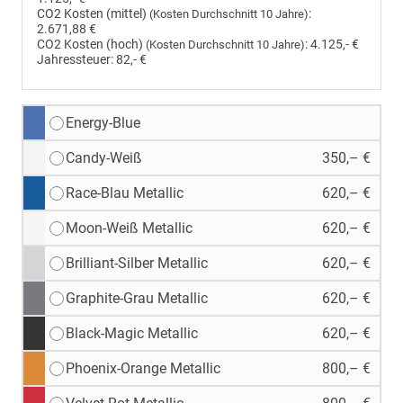
CO2 Kosten (mittel)
:
(Kosten Durchschnitt 10 Jahre)
2.671,88 €
CO2 Kosten (hoch)
:
4.125,- €
(Kosten Durchschnitt 10 Jahre)
Jahressteuer:
82,- €
Energy-Blue
Candy-Weiß
350,– €
Race-Blau Metallic
620,– €
Moon-Weiß Metallic
620,– €
Brilliant-Silber Metallic
620,– €
Graphite-Grau Metallic
620,– €
Black-Magic Metallic
620,– €
Phoenix-Orange Metallic
800,– €