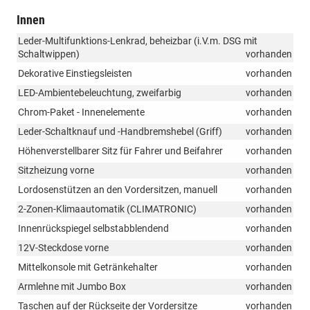
Innen
Leder-Multifunktions-Lenkrad, beheizbar (i.V.m. DSG mit
Schaltwippen)
vorhanden
Dekorative Einstiegsleisten
vorhanden
LED-Ambientebeleuchtung, zweifarbig
vorhanden
Chrom-Paket - Innenelemente
vorhanden
Leder-Schaltknauf und -Handbremshebel (Griff)
vorhanden
Höhenverstellbarer Sitz für Fahrer und Beifahrer
vorhanden
Sitzheizung vorne
vorhanden
Lordosenstützen an den Vordersitzen, manuell
vorhanden
2-Zonen-Klimaautomatik (CLIMATRONIC)
vorhanden
Innenrückspiegel selbstabblendend
vorhanden
12V-Steckdose vorne
vorhanden
Mittelkonsole mit Getränkehalter
vorhanden
Armlehne mit Jumbo Box
vorhanden
Taschen auf der Rückseite der Vordersitze
vorhanden