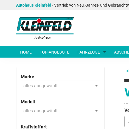
Autohaus Kleinfeld
- Vertrieb von Neu,-Jahres- und Gebraucht
HOME
TOP-ANGEBOTE
FAHRZEUGE
ABSCHL
in
Marke
alles ausgewählt
Modell
Ve
alles ausgewählt
Kraftstoffart