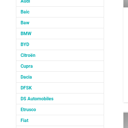
Audi
Baic
Baw
BMW
BYD
Citroën
Cupra
Dacia
DFSK
DS Automobiles
Etrusco
Fiat