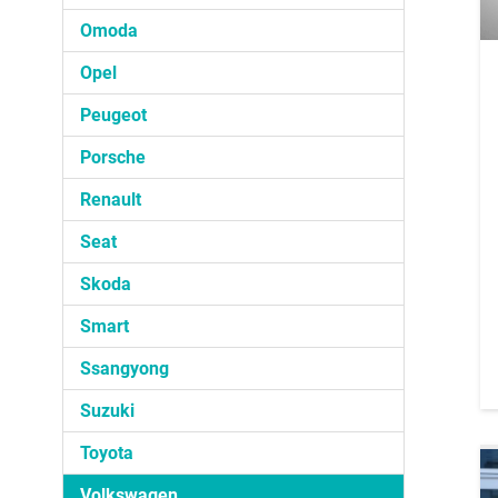
Omoda
Opel
Peugeot
Porsche
Renault
Seat
Skoda
Smart
Ssangyong
Suzuki
Toyota
Volkswagen