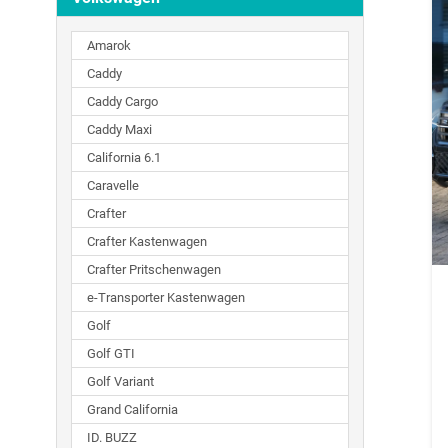
Amarok
Caddy
Caddy Cargo
Caddy Maxi
California 6.1
Caravelle
Crafter
Crafter Kastenwagen
Crafter Pritschenwagen
e-Transporter Kastenwagen
Golf
Golf GTI
Golf Variant
Grand California
ID. BUZZ