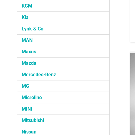
KGM
Kia
Lynk & Co
MAN
Maxus
Mazda
Mercedes-Benz
MG
Microlino
MINI
Mitsubishi
Nissan