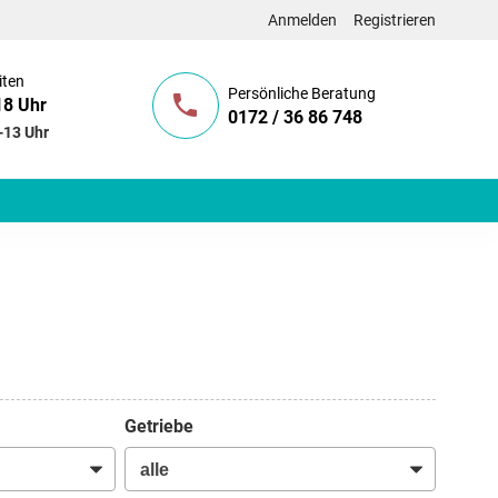
Anmelden
Registrieren
iten
Persönliche Beratung
18 Uhr
0172 / 36 86 748
-13 Uhr
Getriebe