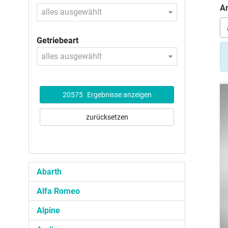
An
alles ausgewählt
Getriebeart
alles ausgewählt
20575
Ergebnisse anzeigen
zurücksetzen
Abarth
Alfa Romeo
Alpine